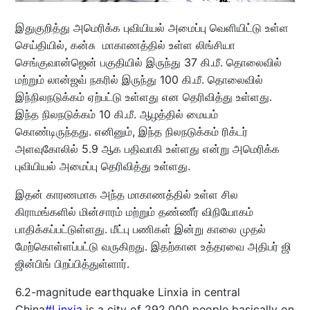
இதுகுறித்து அமெரிக்க புவியியல் அமைப்பு வெளியிட்டு உள்ள
செய்தியில், கன்சு மாகாணத்தில் உள்ள லிங்சியா
செங்குவான்ஜென் பகுதியில் இருந்து 37 கி.மீ. தொலைவில்
மற்றும் லான்ஜவ் நகரில் இருந்து 100 கி.மீ. தொலைவில்
இந்நிலநடுக்கம் ஏற்பட்டு உள்ளது என தெரிவித்து உள்ளது.
இந்த நிலநடுக்கம் 10 கி.மீ. ஆழத்தில் மையம்
கொண்டிருந்தது. எனினும், இந்த நிலநடுக்கம் ரிக்டர்
அளவுகோலில் 5.9 ஆக பதிவாகி உள்ளது என்று அமெரிக்க
புவியியல் அமைப்பு தெரிவித்து உள்ளது.
இதன் காரணமாக அந்த மாகாணத்தில் உள்ள சில
கிராமங்களில் மின்சாரம் மற்றும் தண்ணீர் விநியோகம்
பாதிக்கப்பட்டுள்ளது. மீட்பு பணிகள் இன்று காலை முதல்
மேற்கொள்ளப்பட்டு வருகிறது. இதற்கான உத்தரவை அதிபர் ஜி
ஜின்பிங் பிறப்பித்துள்ளார்.
6.2-magnitude earthquake Linxia in central
China
#Linxia
is a city of 292,000 people basically on