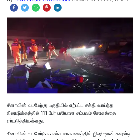
சீனாவின் வடமேற்கு பகுதியில் ஏற்பட்ட சக்தி வாய்ந்த
நிலநடுக்கத்தில் 111 பேர் பலியான சம்பவம் சோகத்தை
ஏற்படுத்தியுள்ளது.
சீனாவின் வடமேற்கே கன்சு மாகாணத்தில் ஜிஷிஷான் கவுன்டி