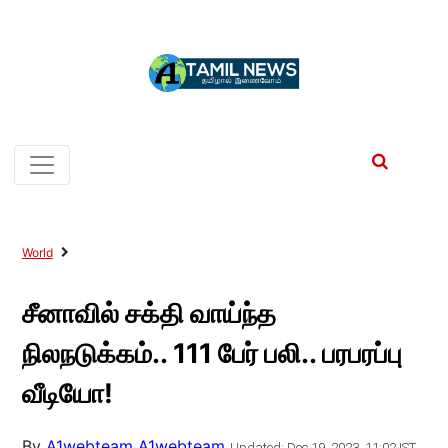
World
சீனாவில் சக்தி வாய்ந்த
நிலநடுக்கம்.. 111 பேர் பலி.. பரபரப்பு
வீடியோ!
By
A1webteam A1webteam
Updated: Dec 19, 2023, 11:02 IST