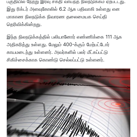
பகுதியில் நேற்று இரவு சக்தி வாய்ந்த நிலநடுக்கம் ஏற்பட்டது.
இது ரிக்டர் அளவுகோலில் 6.2 ஆக பதிவாகி உள்ளது என
மாகாண நிலநடுக்க நிவாரண தலைமையக செய்தி
தெரிவிக்கின்றது.
இந்த நிலநடுக்கத்தில் பலியானோர் எண்ணிக்கை 111 ஆக
அதிகரித்து உள்ளது. மேலும் 400-க்கும் மேற்பட்டோர்
காயமடைந்து உள்ளனர். அவர்களில் பலர் மீட்கப்பட்டு
சிகிச்சைக்காக கொண்டு செல்லப்பட்டு உள்ளனர்.