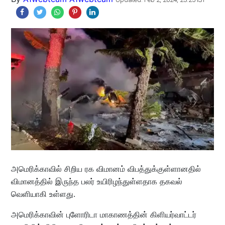
அமெரிக்காவில் சிறிய ரக விமானம் விபத்துக்குள்ளானதில்
விமானத்தில் இருந்த பலர் உயிரிழந்துள்ளதாக தகவல்
வெளியாகி உள்ளது.
அமெரிக்காவின் புளோரிடா மாகாணத்தின் கிளியர்வாட்டர்