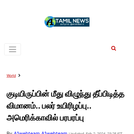
World
குடியிருப்பின் மீது விழுந்து தீப்பிடித்த
விமானம்.. பலர் உயிரிழப்பு..
அமெரிக்காவில் பரபரப்பு
By
A1webteam A1webteam
Updated: Feb 2, 2024, 23:25 IST