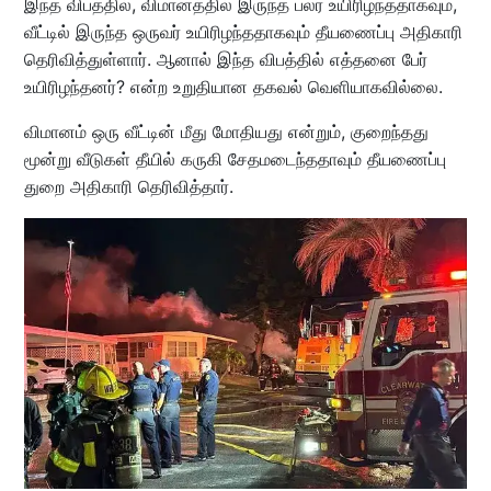
இந்த விபத்தில், விமானத்தில் இருந்த பலர் உயிரிழந்ததாகவும்,
வீட்டில் இருந்த ஒருவர் உயிரிழந்ததாகவும் தீயணைப்பு அதிகாரி
தெரிவித்துள்ளார். ஆனால் இந்த விபத்தில் எத்தனை பேர்
உயிரிழந்தனர்? என்ற உறுதியான தகவல் வெளியாகவில்லை.
விமானம் ஒரு வீட்டின் மீது மோதியது என்றும், குறைந்தது
மூன்று வீடுகள் தீயில் கருகி சேதமடைந்ததாவும் தீயணைப்பு
துறை அதிகாரி தெரிவித்தார்.