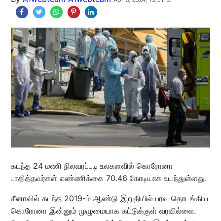
கடந்த 24 மணி நிலவரப்படி உலகளவில் கொரோனா
பாதித்தவர்கள் எண்ணிக்கை 70.46 கோடியாக உயந்துள்ளது.
சீனாவில் கடந்த 2019-ம் ஆண்டு இறுதியில் பரவ தொடங்கிய
கொரோனா இன்னும் முழுமையாக கட்டுக்குள் வரவில்லை.