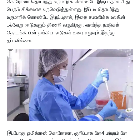
கொரோனா தொடர்ந்து உருமாறிக் கொண்டே இருப்பதால் அது
பெரும் சிக்கலாக உருவெடுத்துள்ளது. இப்படி தொடர்ந்து
உருமாறிக் கொண்டே இருப்பதால், இதை சமாளிக்க உலகின்
பல்வேறு நாடுகளும் திணறி வருகிறது. வளர்ந்த நாடுகள்
தொடங்கி பின் தங்கிய நாடுகள் வரை எதுவும் இதற்கு
தப்பவில்லை.
இப்போது ஓமிக்ரான் கொரோனா, குறிப்பாக பிஏ4 மற்றும் பிஏ