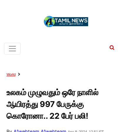
World
உலகம் முழுவதும் ஒரே நாளில்
ஆயிரத்து 997 பேருக்கு
கொரோனா.. 22 பேர் பலி!
By
A1webteam A1webteam
Apr 8, 2024, 12:51 IST