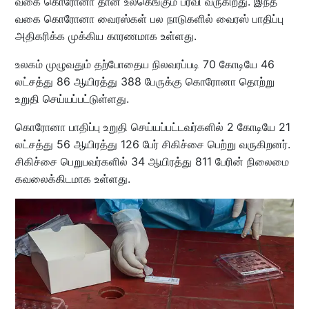
வகை கொரோனா தான் உலகெங்கும் பரவி வருகிறது. இந்த
வகை கொரோனா வைரஸ்கள் பல நாடுகளில் வைரஸ் பாதிப்பு
அதிகரிக்க முக்கிய காரணமாக உள்ளது.
உலகம் முழுவதும் தற்போதைய நிலவரப்படி 70 கோடியே 46
லட்சத்து 86 ஆயிரத்து 388 பேருக்கு கொரோனா தொற்று
உறுதி செய்யப்பட்டுள்ளது.
கொரோனா பாதிப்பு உறுதி செய்யப்பட்டவர்களில் 2 கோடியே 21
லட்சத்து 56 ஆயிரத்து 126 பேர் சிகிச்சை பெற்று வருகிறனர்.
சிகிச்சை பெறுபவர்களில் 34 ஆயிரத்து 811 பேரின் நிலைமை
கவலைக்கிடமாக உள்ளது.