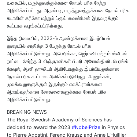
வகையில், மருத்துவத்துக்கான நோபல் பரிசு நேற்று
அறிவிக்கப்பட்டது. அதன்படி, மருத்துவத்துக்கான நோபல் பரிசு
கடாலின் கரிகோ மற்றும் ட்ரூவ் வைஸ்மேன் இருவருக்கும்
கூட்டாக வழங்கப்பட்டுள்ளது.
இந்த நிலையில், 2023-ம் ஆண்டுக்கான இயற்பியல்
துறையில் சாதித்த 3 பேருக்கு நோபல் பரிசு
அறிவிக்கப்பட்டுள்ளது. அமெரிக்கா, ஜெர்மனி மற்றும் ஸ்வீடன்
நாட்டை சேர்ந்த 3 விஞ்ஞானிகள் பியரி அகோஸ்தினி, பெரங்க்
க்ரவுஸ், ஆனி ஹுலியர் ஆகியோருக்கு இயற்பியலுக்கான
நோபல் பரிசு கூட்டாக அளிக்கப்படுகிறது. அணுக்கள்,
மூலக்கூறுகளுக்குள் இருக்கும் எலக்ட்ரான்களை
ஆராய்வதற்கான சோதனைகளுக்காக நோபல் பரிசு
அறிவிக்கப்பட்டுள்ளது.
BREAKING NEWS
The Royal Swedish Academy of Sciences has
decided to award the 2023
#NobelPrize
in Physics
to Pierre Agostini, Ferenc Krausz and Anne L’Huillier