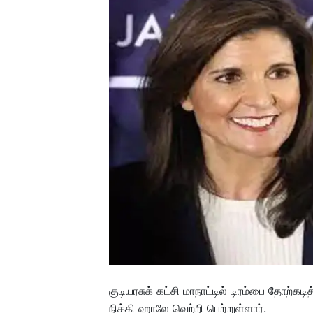
குடியரசுக் கட்சி மாநாட்டில் டிரம்பை தோற்கட
நிக்கி ஹாலே வெற்றி பெற்றுள்ளார்.