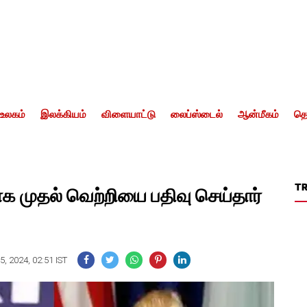
உலகம்
இலக்கியம்
விளையாட்டு
லைப்ஸ்டைல்
ஆன்மீகம்
தொ
T
ராக முதல் வெற்றியை பதிவு செய்தார்
, 2024, 02:51 IST