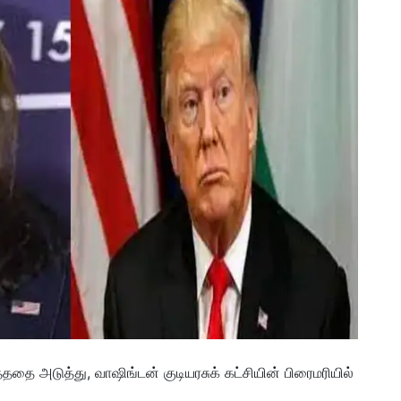
ித்ததை அடுத்து, வாஷிங்டன் குடியரசுக் கட்சியின் பிரைமரியில்