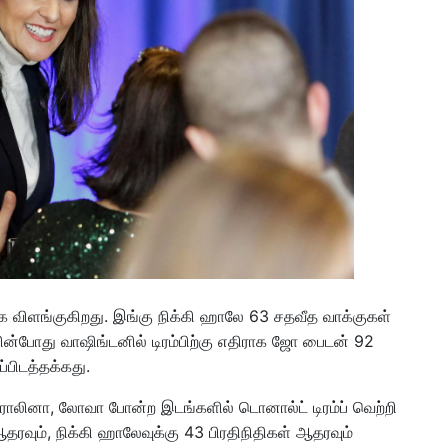
விளங்குகிறது. இங்கு நிக்கி ஹாலே 63 சதவீத வாக்குகள்
ின்போது வாஷிங்டனில் டிரம்பிற்கு எதிராக ஜோ பைடன் 92
ப்பிடத்தக்கது.
ரோலினா, லோவா போன்ற இடங்களில் டொனால்ட் டிரம்ப் வெற்றி
ஆதரவும், நிக்கி ஹாலேவுக்கு 43 பிரதிநிதிகள் ஆதரவும்