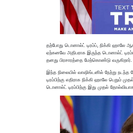
தற்போது டொனால்ட் டிரம்ப், நிக்கி ஹாலே ஆ
ஏற்கனவே அதிபராக இருந்த டொனால்ட் டிரம்ப
தனது பிரசாரத்தை மேற்கொண்டு வருகிறார்.
இந்த நிலையில் வாஷிங்டனில் நேற்று நடந்த த
டிரம்பிற்கு எதிராக நிக்கி ஹாலே பெறும் முத
டொனால்ட் டிரம்பிற்கு இது முதல் தோல்விய