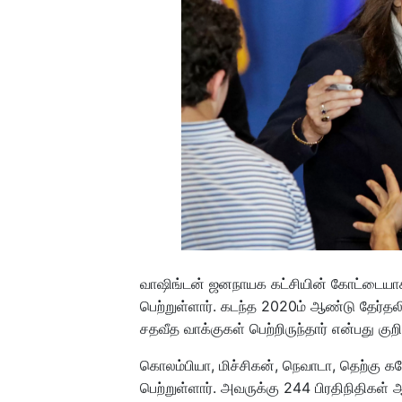
வாஷிங்டன் ஜனநாயக கட்சியின் கோட்டையாக 
பெற்றுள்ளார். கடந்த 2020ம் ஆண்டு தேர்தல
சதவீத வாக்குகள் பெற்றிருந்தார் என்பது குறி
கொலம்பியா, மிச்சிகன், நெவாடா, தெற்கு க
பெற்றுள்ளார். அவருக்கு 244 பிரதிநிதிகள் 