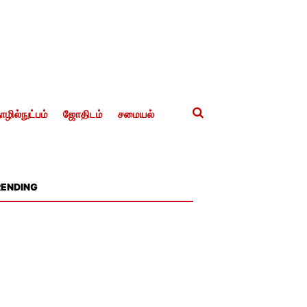
ழில்நுட்பம்
ஜோதிடம்
சமையல்
RENDING