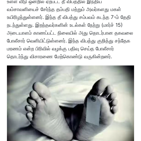
உள்ள வீடு ஒன்றில் ஏற்பட்ட தீ விபத்தில் இந்திய
வம்சாவளியைச் சேர்ந்த தம்பதி மற்றும் அவர்களது மகள்
உயிரிழந்துள்ளனர். இந்த தீ விபத்து சம்பவம் கடந்த 7-ம் தேதி
நடந்துள்ளது. இறந்தவர்களின் உடல்கள் நேற்று (மார்ச் 15)
அடையாளம் காணப்பட்ட நிலையில் அது தொடர்பான தகவலை
போலீசார் வெளியிட்டுள்ளனர். இந்த விபத்து குறித்து சந்தேக
மரணம் என்ற பிரிவில் வழக்கு பதிவு செய்த போலீசார்
தொடர்ந்து விசாரணை மேற்கொண்டு வருகின்றனர்.