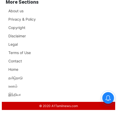
More Sections
About us
Privacy & Policy
Copyright
Disclaimer
Legal
Terms of Use
Contact
Home
தமிழ்நாடு
உலகம்
இந்தியா
© 2020 A1Tamilnews.com