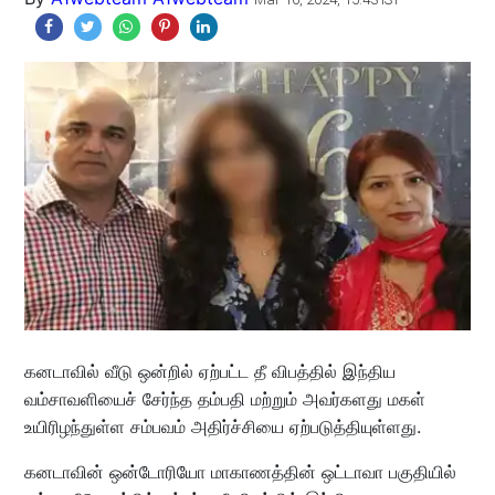
கனடாவில் வீடு ஒன்றில் ஏற்பட்ட தீ விபத்தில் இந்திய
வம்சாவளியைச் சேர்ந்த தம்பதி மற்றும் அவர்களது மகள்
உயிரிழந்துள்ள சம்பவம் அதிர்ச்சியை ஏற்படுத்தியுள்ளது.
கனடாவின் ஒன்டோரியோ மாகாணத்தின் ஒட்டாவா பகுதியில்