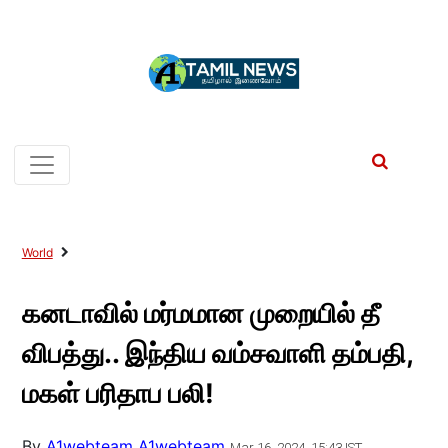
World
கனடாவில் மர்மமான முறையில் தீ
விபத்து.. இந்திய வம்சவாளி தம்பதி,
மகள் பரிதாப பலி!
By
A1webteam A1webteam
Mar 16, 2024, 15:43 IST