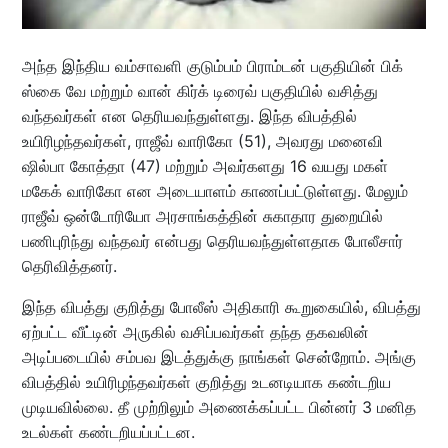
அந்த இந்திய வம்சாவளி குடும்பம் பிராம்டன் பகுதியின் பிக்
ஸ்கை வே மற்றும் வான் கிர்க் டிரைவ் பகுதியில் வசித்து
வந்தவர்கள் என தெரியவந்துள்ளது. இந்த விபத்தில்
உயிரிழந்தவர்கள், ராஜீவ் வாரிகோ (51), அவரது மனைவி
ஷில்பா கோத்தா (47) மற்றும் அவர்களது 16 வயது மகள்
மகேக் வாரிகோ என அடையாளம் காணப்பட்டுள்ளது. மேலும்
ராஜீவ் ஒன்டோரியோ அரசாங்கத்தின் சுகாதார துறையில்
பணிபுரிந்து வந்தவர் என்பது தெரியவந்துள்ளதாக போலீசார்
தெரிவித்தனர்.
இந்த விபத்து குறித்து போலீஸ் அதிகாரி கூறுகையில், விபத்து
ஏற்பட்ட வீட்டின் அருகில் வசிப்பவர்கள் தந்த தகவலின்
அடிப்படையில் சம்பவ இடத்துக்கு நாங்கள் சென்றோம். அங்கு
விபத்தில் உயிரிழந்தவர்கள் குறித்து உடனடியாக கண்டறிய
முடியவில்லை. தீ முற்றிலும் அணைக்கப்பட்ட பின்னர் 3 மனித
உடல்கள் கண்டறியப்பட்டன.