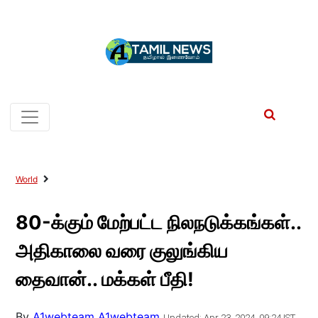
World
80-க்கும் மேற்பட்ட நிலநடுக்கங்கள்..
அதிகாலை வரை குலுங்கிய
தைவான்.. மக்கள் பீதி!
By
A1webteam A1webteam
Updated: Apr 23, 2024, 09:24 IST