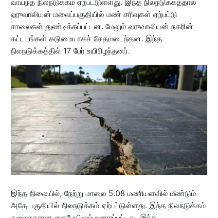
வாய்ந்த நிலநடுக்கம் ஏற்பட்டுள்ளது. இந்த நிலநடுக்கத்தால்
ஹுவாலியன் மலைப்பகுதியில் மண் சரிவுகள் ஏற்பட்டு
சாலைகள் துண்டிக்கப்பட்டன. மேலும் ஹுவாலியன் நகரின்
கட்டடங்கள் கடுமையாகச் சேதமடைந்தன. இந்த
நிலநடுக்கத்தில் 17 பேர் உயிரிழந்தனர்.
இந்த நிலையில், நேற்று மாலை 5.08 மணியளவில் மீண்டும்
அதே பகுதியில் நிலநடுக்கம் ஏற்பட்டுள்ளது. இந்த நிலநடுக்கம்
தலைநகரான தைபேயிலும் உணரப்பட்டது. இந்த