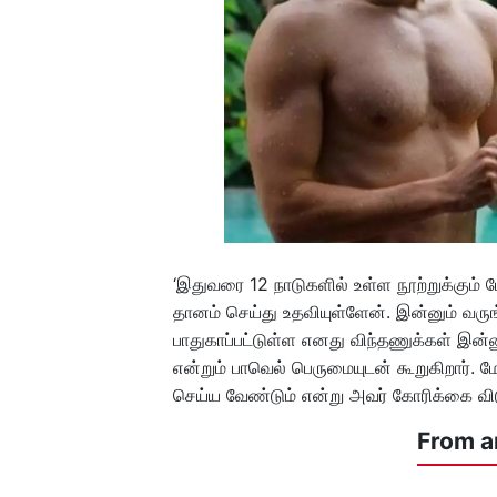
‘இதுவரை 12 நாடுகளில் உள்ள நூற்றுக்கும்
தானம் செய்து உதவியுள்ளேன். இன்னும் வரு
பாதுகாப்பட்டுள்ள எனது விந்தணுக்கள் இன்
என்றும் பாவெல் பெருமையுடன் கூறுகிறார்.
செய்ய வேண்டும் என்று அவர் கோரிக்கை விட
From a