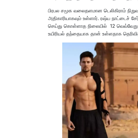
பிரபல சமூக வலைதளமான டெலிகிராம் நிற
அதிகாரியாகவும் உள்ளார். ரஷ்ய நாட்டைச் ச
செய்து கொள்ளாத நிலையில் 12 வெவ்வேறு ந
உயிரியல் தந்தையாக தான் உள்ளதாக தெரிவித