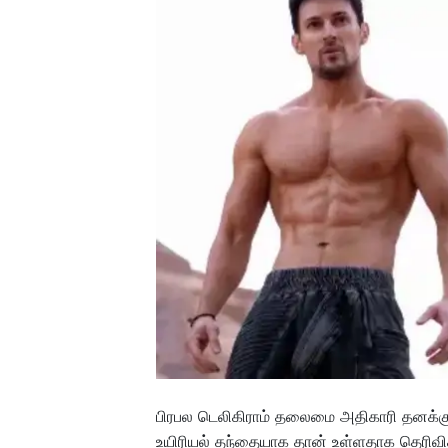
பிரபல டெலிகிராம் தலைமை அதிகாரி தனக்கு 
உயிரியல் தந்தையாக தான் உள்ளதாக தெரிவித