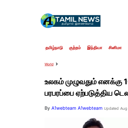
தமிழ்நாடு
குற்றம்
இந்தியா
சினிமா
World
உலகம் முழுவதும் எனக்கு 1
பரபரப்பை ஏற்படுத்திய டெ
By
A1webteam A1webteam
Updated: Aug 1