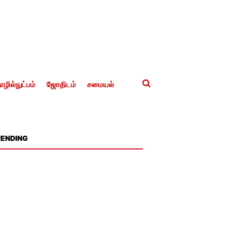
ழில்நுட்பம்
ஜோதிடம்
சமையல்
RENDING