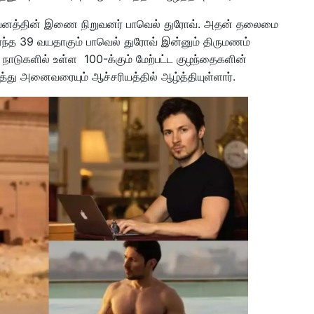
ுவனத்தின் இணை நிறுவனர் பாவெல் துரோவ். அதன் தலைமை
ேர்ந்த 39 வயதாகும் பாவெல் துரோவ் இன்னும் திருமணம்
ாடுகளில் உள்ள 100-க்கும் மேற்பட்ட குழந்தைகளின்
்து அனைவரையும் ஆச்சரியத்தில் ஆழ்த்தியுள்ளார்.