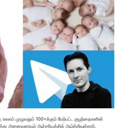
உலகம் முழுவதும் 100=க்கும் மேற்பட்ட குழந்தைகளின்
்து அனைவரையும் ஆச்சரியத்தில் ஆழ்த்தியுள்ளார்.