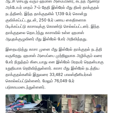
ஆட்சி செய்து வரும் ஹமாஸ் அமைப்பினர், கடந்த ஆண்டு
அக்டோபர் மாதம் 7-ம் தேதி இஸ்ரேல் மீது திடீர் தாக்குதல்
நடத்தினர். இந்த தாக்குதலில் 1,139 பேர் கொன்று
குவிக்கப்பட்டதுடன், 250 பேர் பணய கைதிகளாக
பிடிக்கப்பட்டு காசாவுக்கு கொண்டு செல்லப்பட்டனர். இந்த
தாக்குதலை தொடர்ந்து காசாவில் உள்ள ஹமாஸ்
ஆயுதக்குழுவினர் மீது இஸ்ரேல் போர் அறிவித்தது.
இதையடுத்து காசா முனை மீது இஸ்ரேல் தாக்குதல் நடத்தி
வருகிறது. ஹமாஸ் அமைப்பை முற்றிலுமாக அழிக்கும் வரை
போர் நிறுத்தம் கிடையாது என இஸ்ரேல் பிரதமர் நெதன்யாகு
உறுதியாக தெரிவித்துள்ளார். காசா மீது இஸ்ரேல் நடத்திய
தாக்குதல்களில் இதுவரை 33,482 பாலஸ்தீனியர்கள்
கொல்லப்பட்டுள்ளனர். மேலும் 76,049 பேர்
படுகாயமடைந்துள்ளனர்.