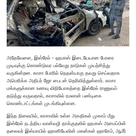
அதேவேளை, இஸ்ரேல் - ஹமாஸ் இடையேயான போரை
முடிவுக்கு கொண்டுவர பல்வேறு நாடுகள் முயற்சித்து
வருகின்றன. காசா போரில் நெதன்யாகு தவறு செய்வதாக
அமெரிக்க அதிபர் ஜோ பைடன் தெரிவித்துள்ளார். காசா
மக்களுக்கான உணவு விநியோகத்தை இஸ்ரேல் ராணுவம்
தடுத்து வருவதால், காசாவில் ரமலான் பண்டிகை
கொண்டாட்டங்கள் முடங்கியுள்ளன.
இந்த நிலையில், காசாவில் உள்ள அகதிகள் முகாம் மீது
இஸ்ரேல் நடத்திய வான்வழி தாக்குதலில் ஹமாஸ் அமைப்பின்
தலைவர் இஸ்மாயில் ஹானியேவின் மகன்கள் ஹாசேம், ஆமீர்