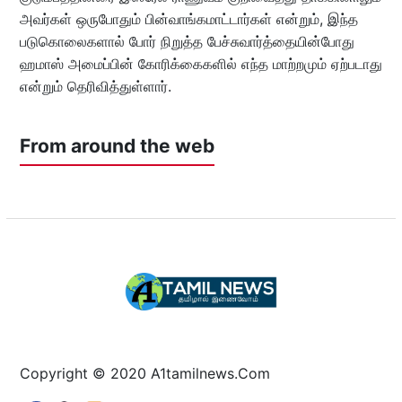
அவர்கள் ஒருபோதும் பின்வாங்கமாட்டார்கள் என்றும், இந்த
படுகொலைகளால் போர் நிறுத்த பேச்சுவார்த்தையின்போது
ஹமாஸ் அமைப்பின் கோரிக்கைகளில் எந்த மாற்றமும் ஏற்படாது
என்றும் தெரிவித்துள்ளார்.
From around the web
Copyright © 2020 A1tamilnews.Com