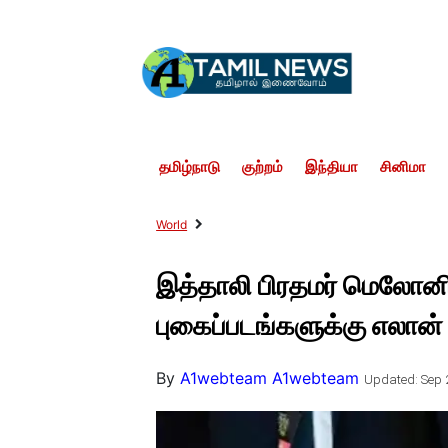
தமிழ்நாடு
குற்றம்
இந்தியா
சினிமா
World
இத்தாலி பிரதமர் மெலோனிய
புகைப்படங்களுக்கு எலான் 
By
A1webteam A1webteam
Updated: Sep 2