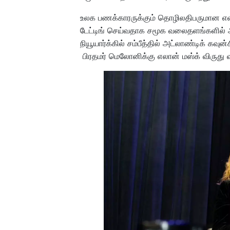
உலக பணக்காரருக்கும் தொழிலதிபருமான எலா
டேட்டிங் செய்வதாக சமூக வலைதளங்களில் அவ
நியூயார்க்கில் சம்பீத்தில் அட்லாண்டிக் கவுன
பிரதமர் மெலோனிக்கு எலான் மஸ்க் விருது வழங