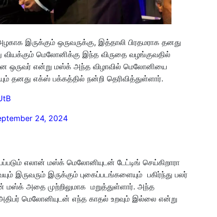
 அழகாக இருக்கும் ஒருவருக்கு, இத்தாலி பிரதமராக தனது
்து வியக்கும் மெலோனிக்கு இந்த விருதை வழங்குவதில்
ன ஒருவர் என்று மஸ்க் அந்த விழாவில் மெலோனியை
ும் தனது எக்ஸ் பக்கத்தில் நன்றி தெரிவித்துள்ளார்.
UtB
eptember 24, 2024
படும் எலான் மஸ்க் மெலோனியுடன் டேட்டிங் செய்கிறாரா
் இருவரும் இருக்கும் புகைப்படங்களையும் பகிர்ந்து பலர்
ன் மஸ்க் அதை முற்றிலுமாக மறுத்துள்ளார். அந்த
. அதிபர் மெலோனியுடன் எந்த காதல் உறவும் இல்லை என்று