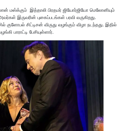
ன் மஸ்க்கும் இத்தாலி பிரதமர் ஜியோர்ஜியோ மெலோனியும்
ர்கள் இருவரின் புகைப்படங்கள் பரவி வருகிறது.
்சில் குளோபல் சிட்டிசன் விருது வழங்கும் விழா நடந்தது. இதில்
்கி பாராட்டி பேசியுள்ளார்.