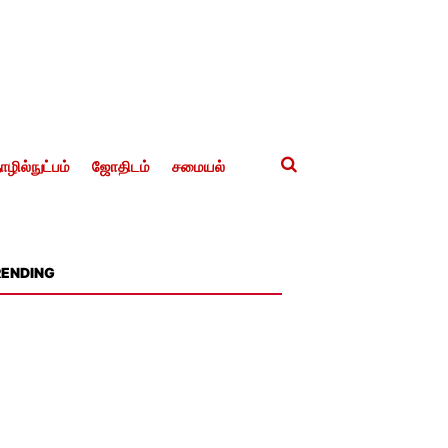
ழில்நுட்பம்
ஜோதிடம்
சமையல்
RENDING