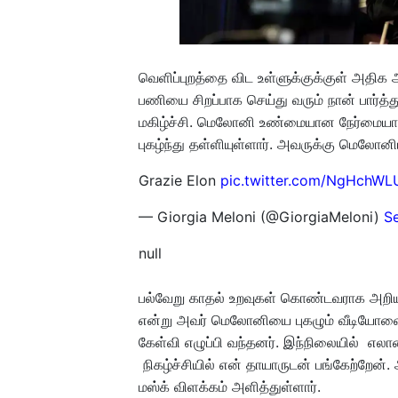
வெளிப்புறத்தை விட உள்ளுக்குக்குள் அதிக
பணியை சிறப்பாக செய்து வரும் நான் பார்த
மகிழ்ச்சி. மெலோனி உண்மையான நேர்மையா
புகழ்ந்து தள்ளியுள்ளார். அவருக்கு மெலோனிய
Grazie Elon
pic.twitter.com/NgHchWL
— Giorgia Meloni (@GiorgiaMeloni)
S
null
பல்வேறு காதல் உறவுகள் கொண்டவராக அறியப்
என்று அவர் மெலோனியை புகழும் வீடியோவையும
கேள்வி எழுப்பி வந்தனர். இந்நிலையில் எலா
நிகழ்ச்சியில் என் தாயாருடன் பங்கேற்றேன்
மஸ்க் விளக்கம் அளித்துள்ளார்.