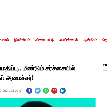
உலகம்
இலக்கியம்
விளையாட்டு
லைப்ஸ்டைல்
ஆன்மீகம்
தொ
T
ப்பு.. மீண்டும் சர்ச்சையில்
ள் அமைச்சர்!
, 2024, 03:09 IST