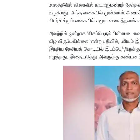
மாலத்தீவில் விரைவில் நாடாளுமன்றத் தேர்த
வருகிறது. அந்த வகையில் முன்னாள் அமைச்ச
விமர்சிக்கும் வகையில் சமூக வலைத்தளங்களில
அவற்றில் ஒன்றாக ‘மிகப்பெரும் பின்னடைவை எ
விழ விரும்பவில்லை’ என்ற பதிவில், மரியம் 
இந்திய தேசியக் கொடியில் இடம்பெற்றிருக்
எழுந்தது. இதையடுத்து அவருக்கு கண்டனங