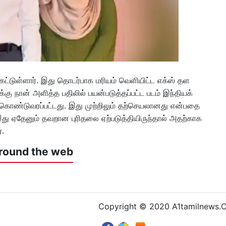
கேட்டுள்ளார். இது தொடர்பாக மரியம் வெளியிட்ட எக்ஸ் தள
ி-க்கு நான் அளித்த பதிலில் பயன்படுத்தப்பட்ட படம் இந்தியக்
 கொண்டுவரப்பட்டது. இது முற்றிலும் தற்செயலானது என்பதை
 இது ஏதேனும் தவறான புரிதலை ஏற்படுத்தியிருந்தால் அதற்காக
்.
round the web
Copyright © 2020 A1tamilnews