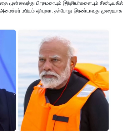
்தை முன்வைத்து பிரதமரையும் இந்தியர்களையும் சீண்டியதில்
ாள் அமைச்சர் மரியம் ஷியுனா. தற்போது இரண்டாவது முறையாக