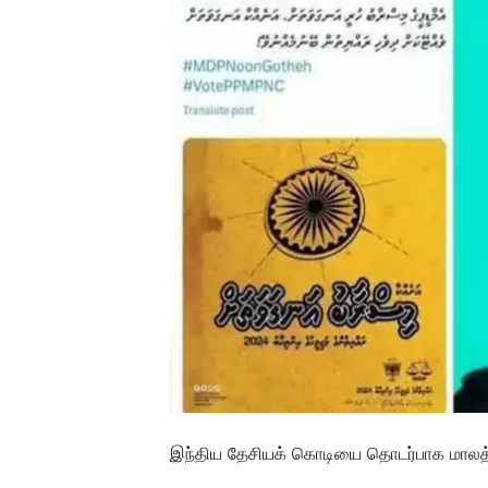
இந்திய தேசியக் கொடியை தொடர்பாக மாலத்தீ