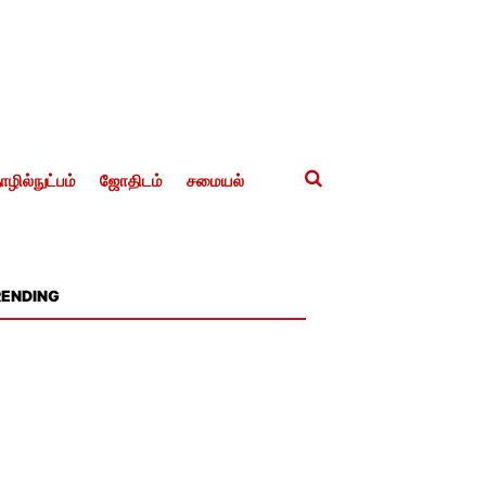
ழில்நுட்பம்
ஜோதிடம்
சமையல்
RENDING