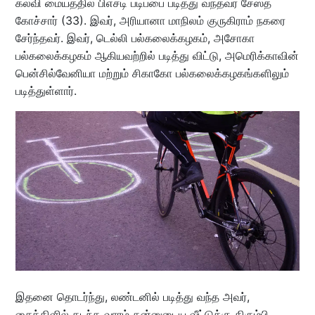
கல்வி மையத்தில் பிஎச்டி படிப்பை படித்து வந்தவர் சேஸ்த
கோச்சார் (33). இவர், அரியானா மாநிலம் குருகிராம் நகரை
சேர்ந்தவர். இவர், டெல்லி பல்கலைக்கழகம், அசோகா
பல்கலைக்கழகம் ஆகியவற்றில் படித்து விட்டு, அமெரிக்காவின்
பென்சில்வேனியா மற்றும் சிகாகோ பல்கலைக்கழகங்களிலும்
படித்துள்ளார்.
இதனை தொடர்ந்து, லண்டனில் படித்து வந்த அவர்,
சைக்கிளில் கடந்த வாரம் தன்னுடைய வீட்டுக்கு திரும்பி