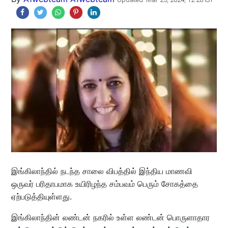
இங்கிலாந்தில் நடந்த சாலை விபத்தில் இந்திய மாணவி
ஒருவர் பரிதாபமாக உயிரிழந்த சம்பவம் பெரும் சோகத்தை
ஏற்படுத்தியுள்ளது.
இங்கிலாந்தின் லண்டன் நகரில் உள்ள லண்டன் பொருளாதார