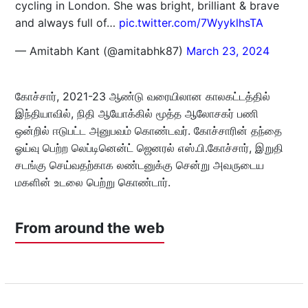
cycling in London. She was bright, brilliant & brave
and always full of…
pic.twitter.com/7WyyklhsTA
— Amitabh Kant (@amitabhk87)
March 23, 2024
கோச்சார், 2021-23 ஆண்டு வரையிலான காலகட்டத்தில்
இந்தியாவில், நிதி ஆயோக்கில் மூத்த ஆலோசகர் பணி
ஒன்றில் ஈடுபட்ட அனுபவம் கொண்டவர். கோச்சாரின் தந்தை
ஓய்வு பெற்ற லெப்டினென்ட் ஜெனரல் எஸ்.பி.கோச்சார், இறுதி
சடங்கு செய்வதற்காக லண்டனுக்கு சென்று அவருடைய
மகளின் உடலை பெற்று கொண்டார்.
From around the web