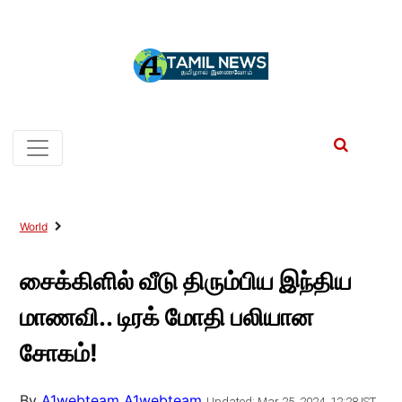
World
சைக்கிளில் வீடு திரும்பிய இந்திய
மாணவி.. டிரக் மோதி பலியான
சோகம்!
By
A1webteam A1webteam
Updated: Mar 25, 2024, 12:28 IST