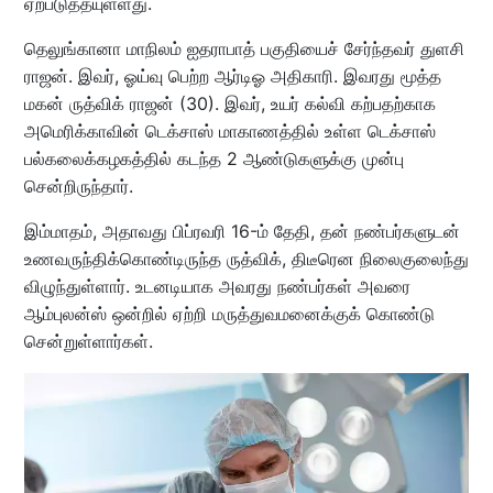
ஏற்படுத்தயுள்ளது.
தெலுங்கானா மாநிலம் ஐதராபாத் பகுதியைச் சேர்ந்தவர் துளசி
ராஜன். இவர், ஓய்வு பெற்ற ஆர்டிஓ அதிகாரி. இவரது மூத்த
மகன் ருத்விக் ராஜன் (30). இவர், உயர் கல்வி கற்பதற்காக
அமெரிக்காவின் டெக்சாஸ் மாகாணத்தில் உள்ள டெக்சாஸ்
பல்கலைக்கழகத்தில் கடந்த 2 ஆண்டுகளுக்கு முன்பு
சென்றிருந்தார்.
இம்மாதம், அதாவது பிப்ரவரி 16-ம் தேதி, தன் நண்பர்களுடன்
உணவருந்திக்கொண்டிருந்த ருத்விக், திடீரென நிலைகுலைந்து
விழுந்துள்ளார். உடனடியாக அவரது நண்பர்கள் அவரை
ஆம்புலன்ஸ் ஒன்றில் ஏற்றி மருத்துவமனைக்குக் கொண்டு
சென்றுள்ளார்கள்.