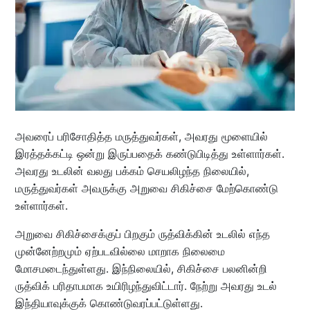
அவரைப் பரிசோதித்த மருத்துவர்கள், அவரது மூளையில்
இரத்தக்கட்டி ஒன்று இருப்பதைக் கண்டுபிடித்து உள்ளார்கள்.
அவரது உடலின் வலது பக்கம் செயலிழந்த நிலையில்,
மருத்துவர்கள் அவருக்கு அறுவை சிகிச்சை மேற்கொண்டு
உள்ளார்கள்.
அறுவை சிகிச்சைக்குப் பிறகும் ருத்விக்கின் உடலில் எந்த
முன்னேற்றமும் ஏற்படவில்லை மாறாக நிலைமை
மோசமடைந்துள்ளது. இந்நிலையில், சிகிச்சை பலனின்றி
ருத்விக் பரிதாபமாக உயிரிழந்துவிட்டார். நேற்று அவரது உடல்
இந்தியாவுக்குக் கொண்டுவரப்பட்டுள்ளது.