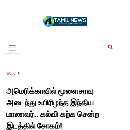
World
அமெரிக்காவில் மூளைசாவு
அடைந்து உயிரிழந்த இந்திய
மாணவர்.. கல்வி கற்க சென்ற
இடத்தில் சோகம்!