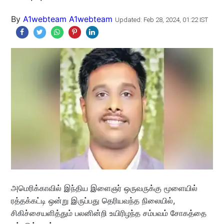
By
A1webteam A1webteam
Updated: Feb 28, 2024, 01:22 IST
அமெரிக்காவில் இந்திய இளைஞர் ஒருவருக்கு மூளையில்
ரத்தக்கட்டி ஒன்று இருப்பது தெரியவந்த நிலையில்,
சிகிச்சையளித்தும் பலனின்றி உயிரிழந்த சம்பவம் சோகத்தை