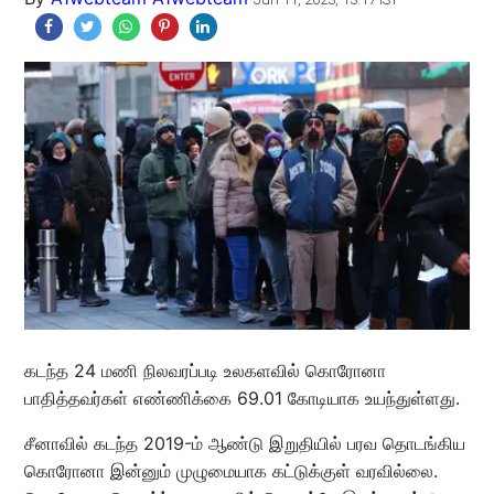
கடந்த 24 மணி நிலவரப்படி உலகளவில் கொரோனா
பாதித்தவர்கள் எண்ணிக்கை 69.01 கோடியாக உயந்துள்ளது.
சீனாவில் கடந்த 2019-ம் ஆண்டு இறுதியில் பரவ தொடங்கிய
கொரோனா இன்னும் முழுமையாக கட்டுக்குள் வரவில்லை.