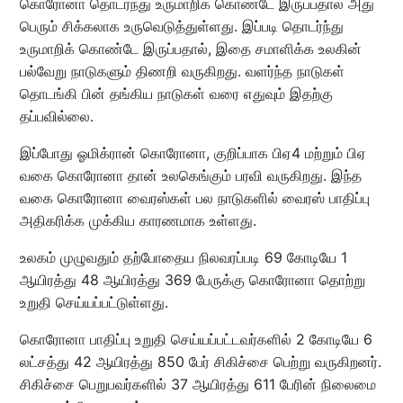
கொரோனா தொடர்ந்து உருமாறிக் கொண்டே இருப்பதால் அது
பெரும் சிக்கலாக உருவெடுத்துள்ளது. இப்படி தொடர்ந்து
உருமாறிக் கொண்டே இருப்பதால், இதை சமாளிக்க உலகின்
பல்வேறு நாடுகளும் திணறி வருகிறது. வளர்ந்த நாடுகள்
தொடங்கி பின் தங்கிய நாடுகள் வரை எதுவும் இதற்கு
தப்பவில்லை.
இப்போது ஓமிக்ரான் கொரோனா, குறிப்பாக பிஏ4 மற்றும் பிஏ
வகை கொரோனா தான் உலகெங்கும் பரவி வருகிறது. இந்த
வகை கொரோனா வைரஸ்கள் பல நாடுகளில் வைரஸ் பாதிப்பு
அதிகரிக்க முக்கிய காரணமாக உள்ளது.
உலகம் முழுவதும் தற்போதைய நிலவரப்படி 69 கோடியே 1
ஆயிரத்து 48 ஆயிரத்து 369 பேருக்கு கொரோனா தொற்று
உறுதி செய்யப்பட்டுள்ளது.
கொரோனா பாதிப்பு உறுதி செய்யப்பட்டவர்களில் 2 கோடியே 6
லட்சத்து 42 ஆயிரத்து 850 பேர் சிகிச்சை பெற்று வருகிறனர்.
சிகிச்சை பெறுபவர்களில் 37 ஆயிரத்து 611 பேரின் நிலைமை