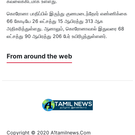
கவலைக்கிடமாக உள்ளது.
கொரோனா பாதிப்பில் இருந்து குணமடைந்தோர் எண்ணிக்கை
66 கோடியே 26 லட்சத்து 15 ஆயிரத்து 313 ஆக
அதிகரித்துள்ளது. ஆனாலும், கொரோனாவால் இதுவரை 68
லட்சத்து 90 ஆயிரத்து 206 பேர் உயிரிழந்துள்ளனர்.
From around the web
Copyright © 2020 A1tamilnews.Com