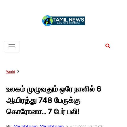
World
உலகம் முழுவதும் ஒரே நாளில் 6
ஆயிரத்து 748 பேருக்கு
கொரோனா.. 7 பேர் பலி!
By
A1webteam A1webteam
Jun 11, 2023, 13:17 IST