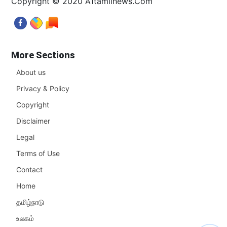
Copyright © 2020 A1tamilnews.Com
More Sections
About us
Privacy & Policy
Copyright
Disclaimer
Legal
Terms of Use
Contact
Home
தமிழ்நாடு
உலகம்