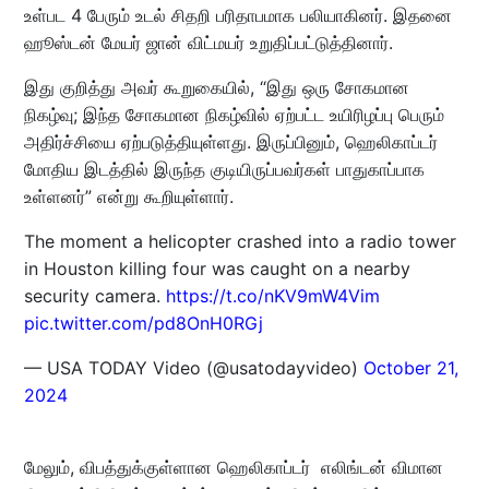
உள்பட 4 பேரும் உடல் சிதறி பரிதாபமாக பலியாகினர். இதனை
ஹூஸ்டன் மேயர் ஜான் விட்மயர் உறுதிப்பட்டுத்தினார்.
இது குறித்து அவர் கூறுகையில், “இது ஒரு சோகமான
நிகழ்வு; இந்த சோகமான நிகழ்வில் ஏற்பட்ட உயிரிழப்பு பெரும்
அதிர்ச்சியை ஏற்படுத்தியுள்ளது. இருப்பினும், ஹெலிகாப்டர்
மோதிய இடத்தில் இருந்த குடியிருப்பவர்கள் பாதுகாப்பாக
உள்ளனர்” என்று கூறியுள்ளார்.
The moment a helicopter crashed into a radio tower
in Houston killing four was caught on a nearby
security camera.
https://t.co/nKV9mW4Vim
pic.twitter.com/pd8OnH0RGj
— USA TODAY Video (@usatodayvideo)
October 21,
2024
மேலும், விபத்துக்குள்ளான ஹெலிகாப்டர் எலிங்டன் விமான