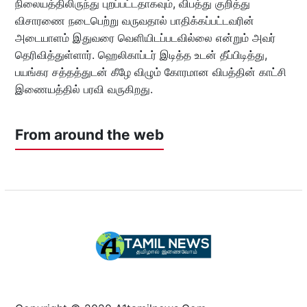
நிலையத்திலிருந்து புறப்பட்டதாகவும், விபத்து குறித்து
விசாரணை நடைபெற்று வருவதால் பாதிக்கப்பட்டவரின்
அடையாளம் இதுவரை வெளியிடப்படவில்லை என்றும் அவர்
தெரிவித்துள்ளார். ஹெலிகாப்டர் இடித்த உடன் தீப்பிடித்து,
பயங்கர சத்தத்துடன் கீழே விழும் கோரமான விபத்தின் காட்சி
இணையத்தில் பரவி வருகிறது.
From around the web