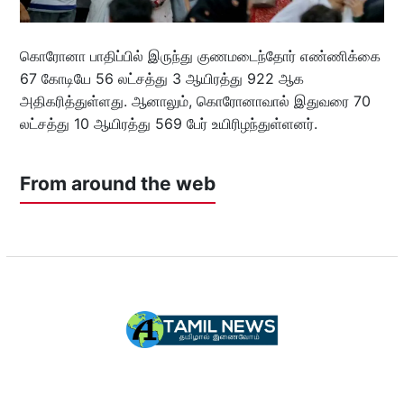
கொரோனா பாதிப்பில் இருந்து குணமடைந்தோர் எண்ணிக்கை
67 கோடியே 56 லட்சத்து 3 ஆயிரத்து 922 ஆக
அதிகரித்துள்ளது. ஆனாலும், கொரோனாவால் இதுவரை 70
லட்சத்து 10 ஆயிரத்து 569 பேர் உயிரிழந்துள்ளனர்.
From around the web