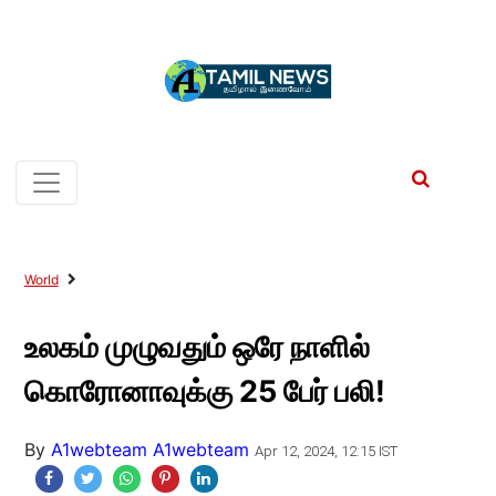
World
உலகம் முழுவதும் ஒரே நாளில்
கொரோனாவுக்கு 25 பேர் பலி!
By
A1webteam A1webteam
Apr 12, 2024, 12:15 IST