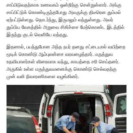
சாப்பிடுவதற்காக உணவகம் ஒன்றிற்கு சென்றுள்ளார். அங்கு
சாப்பிட்டுக் கொண்டிருந்தபோது அவருக்கு திடீரென தும்மல்
ஏற்பட்டுள்ளது. தொடர்ந்து, இருமலும் வந்துள்ளது. அவர்
தும்பிய வேகத்தில் அறுவை சிகிச்சை மேற்கொண்ட இடத்தில்
இருந்து குடல் வெளியே வந்தது.
இதனால், பயந்துபோன அந்த நபர் தனது சட்டையால் வயிற்றை
மூடிக் கொண்டு ஆம்புலன்சை வரவழைத்தார். மருத்துவ
உதவியாளர்கள் விரைவாக வந்து, காயத்தை சரி செய்தனர்.
அருகில் உள்ள மருத்துவமனைக்கு கொண்டு செல்வதற்கு
முன் வலி நிவாரணிகளை வழங்கினர்.