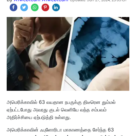
அமெரிக்காவில் 63 வயதான நபருக்கு திடீரென தும்மல்
ஏற்பட்டபோது அவரது குடல் வெளியே வந்த சம்பவம்
அதிர்ச்சியை ஏற்படுத்தி உள்ளது.
அமெரிக்காவின் ஃபுளோரிடா மாகாணத்தை சேர்ந்த 63