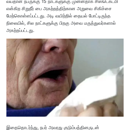
வயதான நபருக்கு 15 நாட்களுக்கு முன்னதாக சிஸ்டெக்டமி
என்கிற சிறுநீர் பை அகற்றத்திற்கான அறுவை சிகிச்சை
மேற்கொள்ளப்பட்டது. அடி வயிற்றில் தையல் போட்டிருந்த
நிலையில், சில நாட்களுக்கு பிறகு அவை மருத்துவர்களால்
அகற்றப்பட்டது.
இதைதொடர்ந்து, நபர் அவரது குடும்பத்தினருடன்