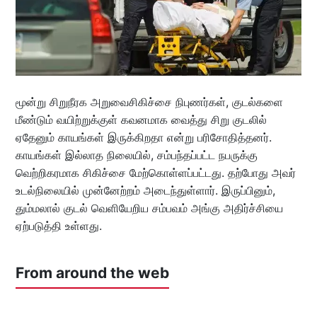
மூன்று சிறுநீரக அறுவைசிகிச்சை நிபுணர்கள், குடல்களை
மீண்டும் வயிற்றுக்குள் கவனமாக வைத்து சிறு குடலில்
ஏதேனும் காயங்கள் இருக்கிறதா என்று பரிசோதித்தனர்.
காயங்கள் இல்லாத நிலையில், சம்பந்தப்பட்ட நபருக்கு
வெற்றிகரமாக சிகிச்சை மேற்கொள்ளப்பட்டது. தற்போது அவர்
உடல்நிலையில் முன்னேற்றம் அடைந்துள்ளார். இருப்பினும்,
தும்மலால் குடல் வெளியேறிய சம்பவம் அங்கு அதிர்ச்சியை
ஏற்படுத்தி உள்ளது.
From around the web