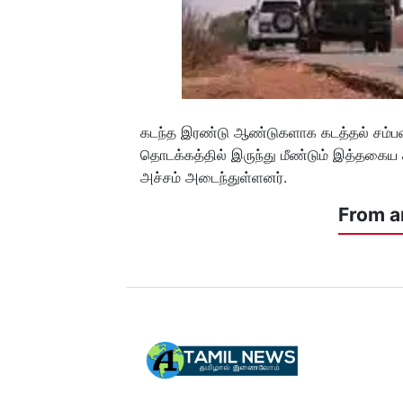
கடந்த இரண்டு ஆண்டுகளாக கடத்தல் சம்பவங
தொடக்கத்தில் இருந்து மீண்டும் இத்தகைய ச
அச்சம் அடைந்துள்ளனர்.
From a