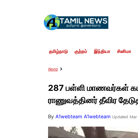
தமிழ்நாடு
குற்றம்
இந்தியா
சினிமா
World
287 பள்ளி மாணவர்கள் கடத்
ராணுவத்தினர் தீவிர தேடு
By
A1webteam A1webteam
Updated: Mar 1