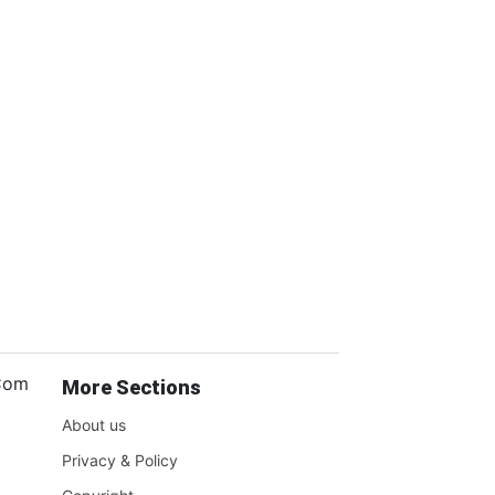
.Com
More Sections
About us
Privacy & Policy