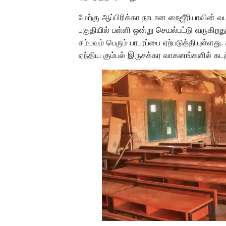
மேற்கு ஆப்பிரிக்கா நாடான நைஜீரியாவின் வ
பகுதியில் பள்ளி ஒன்று செயல்பட்டு வருகிறத
சம்பவம் பெரும் பரபரப்பை ஏற்படுத்தியுள்ளத
ஏந்திய கும்பல் இருசக்கர வாகனங்களில் கடத