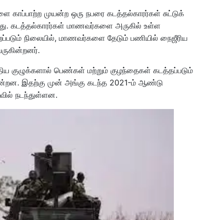
 காப்பாற்ற முயன்ற ஒரு நபரை கடத்தல்காரர்கள் சுட்டுக்
ளது. கடத்தல்காரர்கள் மாணவர்களை அருகில் உள்ள
ூறப்படும் நிலையில், மாணவர்களை தேடும் பணியில் நைஜீரிய
வருகின்றனர்.
திய குழுக்களால் பெண்கள் மற்றும் குழந்தைகள் கடத்தப்படும்
ின்றன. இதற்கு முன் அங்கு கடந்த 2021-ம் ஆண்டு
ில் நடந்துள்ளன.