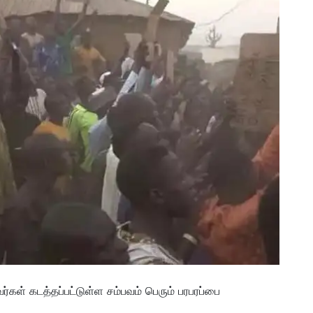
்கள் கடத்தப்பட்டுள்ள சம்பவம் பெரும் பரபரப்பை