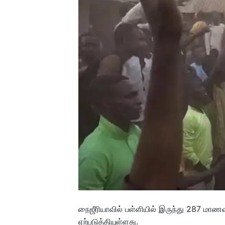
நைஜீரியாவில் பள்ளியில் இருந்து 287 மாணவர
ஏற்படுத்தியுள்ளது.