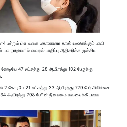
ிஏ4 மற்றும் பிஏ வகை கொரோனா தான் உலகெங்கும் பரவி
ல நாடுகளில் வைரஸ் பாதிப்பு அதிகரிக்க முக்கிய
 கோடியே 47 லட்சத்து 28 ஆயிரத்து 102 பேருக்கு
.
ல் 2 கோடியே 21 லட்சத்து 33 ஆயிரத்து 779 பேர் சிகிச்சை
ில் 34 ஆயிரத்து 798 பேரின் நிலைமை கவலைக்கிடமாக