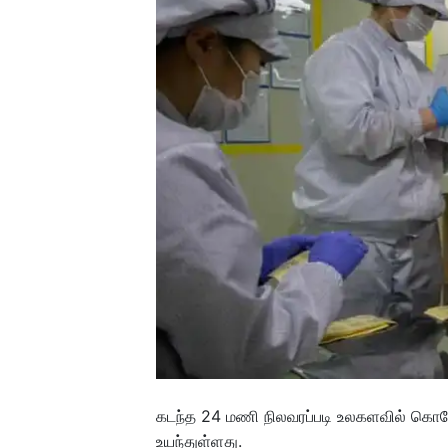
கடந்த 24 மணி நிலவரப்படி உலகளவில் கொ
உயந்துள்ளது.