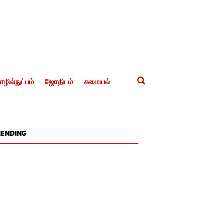
ழில்நுட்பம்
ஜோதிடம்
சமையல்
RENDING