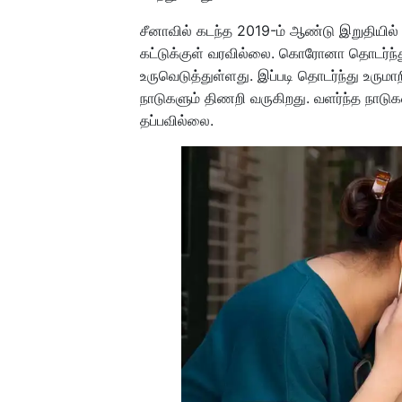
சீனாவில் கடந்த 2019-ம் ஆண்டு இறுதிய
கட்டுக்குள் வரவில்லை. கொரோனா தொடர்ந்த
உருவெடுத்துள்ளது. இப்படி தொடர்ந்து உரு
நாடுகளும் திணறி வருகிறது. வளர்ந்த நாடுக
தப்பவில்லை.