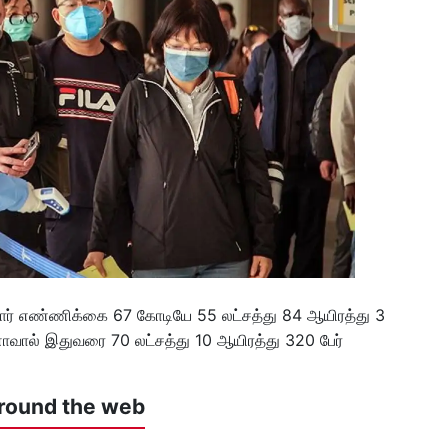
ர் எண்ணிக்கை 67 கோடியே 55 லட்சத்து 84 ஆயிரத்து 3
ால் இதுவரை 70 லட்சத்து 10 ஆயிரத்து 320 பேர்
round the web