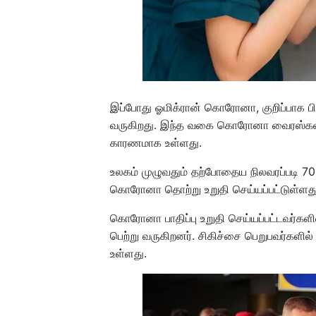
இப்போது ஓமிக்ரான் கொரோனா, குறிப்பாக ப
வருகிறது. இந்த வகை கொரோனா வைரஸ்கள் ப
காரணமாக உள்ளது.
உலகம் முழுவதும் தற்போதைய நிலவரப்படி 70
கொரோனா தொற்று உறுதி செய்யப்பட்டுள்ளது
கொரோனா பாதிப்பு உறுதி செய்யப்பட்டவர்களி
பெற்று வருகிறனர். சிகிச்சை பெறுபவர்கள
உள்ளது.