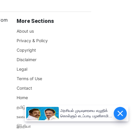
.Com
More Sections
About us
Privacy & Policy
Copyright
Disclaimer
Legal
Terms of Use
Contact
Home
தமிழ்நாடு
அரசியல் முடிவுரையை எழுதிக்
கொள்ளும் எடப்பாடி பழனிசாமி!!
உலகம்
முதலமைச்சர் மு.க.ஸ்டாலின்
இந்தியா
சுளீர்!!