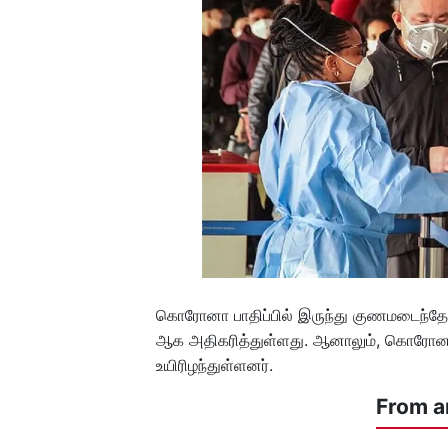
கொரோனா பாதிப்பில் இருந்து குணமடைந்தோ
ஆக அதிகரித்துள்ளது. ஆனாலும், கொரோனாவ
உயிரிழந்துள்ளனர்.
From a