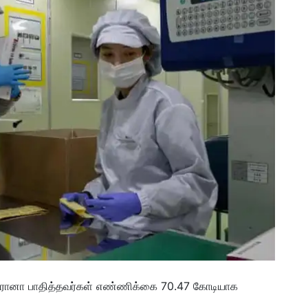
ரோனா பாதித்தவர்கள் எண்ணிக்கை 70.47 கோடியாக