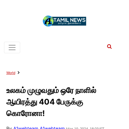
World
உலகம் முழுவதும் ஒரே நாளில்
ஆயிரத்து 404 பேருக்கு
கொரோனா!
By
A1webteam A1webteam
Mar 19, 2024, 18:03 IST