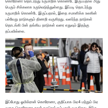
கொரோனா தொடர்ந்து உருமாறிக் கொண்டே இருப்பதால் அது
பெரும் சிக்கலாக உருவெடுத்துள்ளது. இப்படி தொடர்ந்து
உருமாறிக் கொண்டே இருப்பதால், இதை சமாளிக்க உலகின்
பல்வேறு நாடுகளும் திணறி வருகிறது. வளர்ந்த நாடுகள்
தொடங்கி பின் தங்கிய நாடுகள் வரை எதுவும் இதற்கு
தப்பவில்லை.
இப்போது ஓமிக்ரான் கொரோனா, குறிப்பாக பிஏ4 மற்றும் பிஏ
வகை கொரோனா தான் உலகெங்கும் பரவி வருகிறது. இந்த