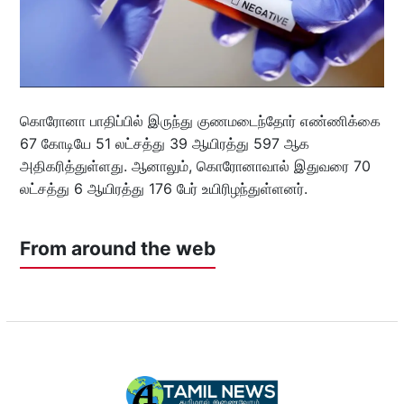
கொரோனா பாதிப்பில் இருந்து குணமடைந்தோர் எண்ணிக்கை
67 கோடியே 51 லட்சத்து 39 ஆயிரத்து 597 ஆக
அதிகரித்துள்ளது. ஆனாலும், கொரோனாவால் இதுவரை 70
லட்சத்து 6 ஆயிரத்து 176 பேர் உயிரிழந்துள்ளனர்.
From around the web