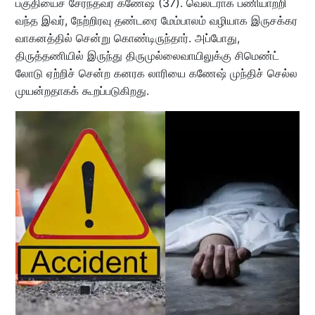
பகுதியைச் சேர்ந்தவர் கணேஷ் (37). வெல்டராக பணியாற்றி
வந்த இவர், நேற்றிரவு தண்டரை மேம்பாலம் வழியாக இருசக்கர
வாகனத்தில் சென்று கொண்டிருந்தார். அப்போது,
திருத்தணியில் இருந்து திருமுல்லைவாயிலுக்கு சிமெண்ட்
லோடு ஏற்றிச் சென்ற கனரக லாரியை கணேஷ் முந்திச் செல்ல
முயன்றதாகக் கூறப்படுகிறது.