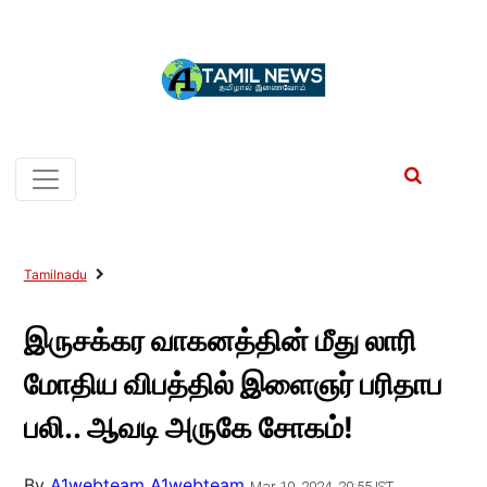
Tamilnadu
இருசக்கர வாகனத்தின் மீது லாரி
மோதிய விபத்தில் இளைஞர் பரிதாப
பலி.. ஆவடி அருகே சோகம்!
By
A1webteam A1webteam
Mar 10, 2024, 20:55 IST