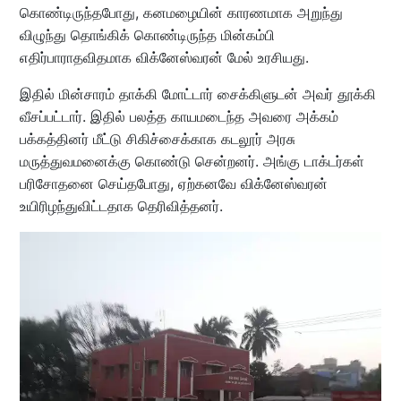
கொண்டிருந்தபோது, கனமழையின் காரணமாக அறுந்து
விழுந்து தொங்கிக் கொண்டிருந்த மின்கம்பி
எதிர்பாராதவிதமாக விக்னேஸ்வரன் மேல் உரசியது.
இதில் மின்சாரம் தாக்கி மோட்டார் சைக்கிளுடன் அவர் தூக்கி
வீசப்பட்டார். இதில் பலத்த காயமடைந்த அவரை அக்கம்
பக்கத்தினர் மீட்டு சிகிச்சைக்காக கடலூர் அரசு
மருத்துவமனைக்கு கொண்டு சென்றனர். அங்கு டாக்டர்கள்
பரிசோதனை செய்தபோது, ஏற்கனவே விக்னேஸ்வரன்
உயிரிழந்துவிட்டதாக தெரிவித்தனர்.