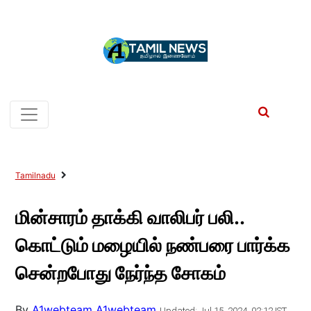
Tamilnadu
மின்சாரம் தாக்கி வாலிபர் பலி..
கொட்டும் மழையில் நண்பரை பார்க்க
சென்றபோது நேர்ந்த சோகம்
By
A1webteam A1webteam
Updated: Jul 15, 2024, 02:12 IST