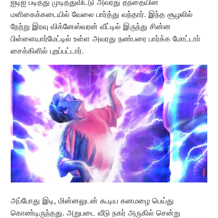
ஐடிஐ படித்து முடித்துவிட்டு அவரது தந்தையின்
மளிகைக்கடையில் வேலை பார்த்து வந்தார். இந்த சூழலில்
நேற்று இரவு விக்னேஸ்வரன் வீட்டில் இருந்து சின்ன
பிள்ளையார்மேட்டில் உள்ள அவரது நண்பரை பார்க்க மோட்டாா்
சைக்கிளில் புறப்பட்டார்.
அப்போது இடி, மின்னலுடன் கூடிய கனமழை பெய்து
கொண்டிருந்தது. அறுபடை வீடு நகர் அருகில் சென்று