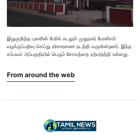
இதுகுறித்த புகாரின் பேரில் கடலூா் முதுநகர் போலீசார்
வழக்குப்பதிவு செய்து விசாரணை நடத்தி வருகின்றனர். இந்த
சம்பவம் அப்பகுதியில் பெரும் சோகத்தை ஏற்படுத்தி உள்ளது.
From around the web