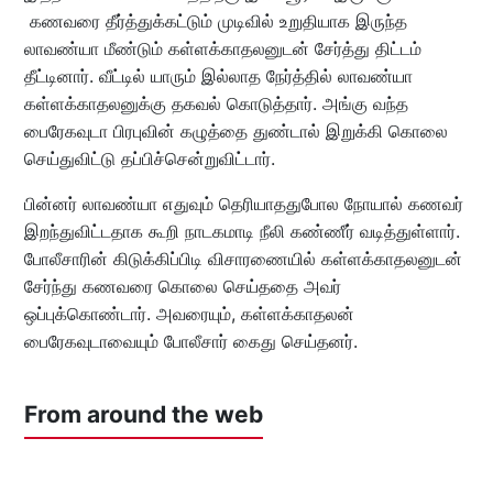
கணவரை தீர்த்துக்கட்டும் முடிவில் உறுதியாக இருந்த
லாவண்யா மீண்டும் கள்ளக்காதலனுடன் சேர்த்து திட்டம்
தீட்டினார். வீட்டில் யாரும் இல்லாத நேர்த்தில் லாவண்யா
கள்ளக்காதலனுக்கு தகவல் கொடுத்தார். அங்கு வந்த
பைரேகவுடா பிரபுவின் கழுத்தை துண்டால் இறுக்கி கொலை
செய்துவிட்டு தப்பிச்சென்றுவிட்டார்.
பின்னர் லாவண்யா எதுவும் தெரியாததுபோல நோயால் கணவர்
இறந்துவிட்டதாக கூறி நாடகமாடி நீலி கண்ணீர் வடித்துள்ளார்.
போலீசாரின் கிடுக்கிப்பிடி விசாரணையில் கள்ளக்காதலனுடன்
சேர்ந்து கணவரை கொலை செய்ததை அவர்
ஒப்புக்கொண்டார். அவரையும், கள்ளக்காதலன்
பைரேகவுடாவையும் போலீசார் கைது செய்தனர்.
From around the web