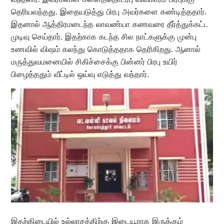
தெரியவந்தது. இதையடுத்து பிரபு அவர்களை கண்டித்ததார்.
இதனால் ஆத்திரமடைந்த லாவண்யா கணவரை தீர்த்துக்கட்ட
முடிவு செய்தார். இதற்காக கடந்த சில நாட்களுக்கு முன்பு
உணவில் விஷம் கலந்து கொடுத்ததாக தெரிகிறது. ஆனால்
மருத்துவமனையில் சிகிச்சைக்கு பின்னர் பிரபு உயிர்
பிழைத்ததும் வீட்டில் ஒய்வு எடுத்து வந்தார்.
இதற்கிடையில் உல்லாசத்திற்கு இடையூராக இருக்கும்