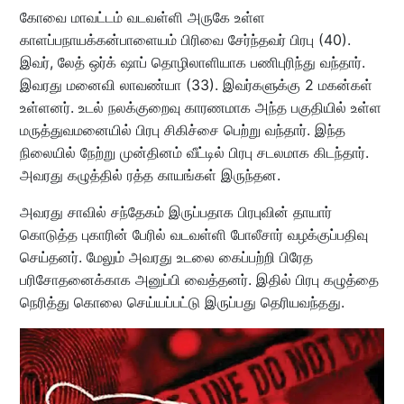
கோவை மாவட்டம் வடவள்ளி அருகே உள்ள
காளப்பநாயக்கன்பாளையம் பிரிவை சேர்ந்தவர் பிரபு (40).
இவர், லேத் ஒர்க் ஷாப் தொழிலாளியாக பணிபுரிந்து வந்தார்.
இவரது மனைவி லாவண்யா (33). இவர்களுக்கு 2 மகன்கள்
உள்ளனர். உடல் நலக்குறைவு காரணமாக அந்த பகுதியில் உள்ள
மருத்துவமனையில் பிரபு சிகிச்சை பெற்று வந்தார். இந்த
நிலையில் நேற்று முன்தினம் வீட்டில் பிரபு சடலமாக கிடந்தார்.
அவரது கழுத்தில் ரத்த காயங்கள் இருந்தன.
அவரது சாவில் சந்தேகம் இருப்பதாக பிரபுவின் தாயார்
கொடுத்த புகாரின் பேரில் வடவள்ளி போலீசார் வழக்குப்பதிவு
செய்தனர். மேலும் அவரது உடலை கைப்பற்றி பிரேத
பரிசோதனைக்காக அனுப்பி வைத்தனர். இதில் பிரபு கழுத்தை
நெரித்து கொலை செய்யப்பட்டு இருப்பது தெரியவந்தது.