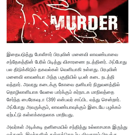
இதையடுத்து போலீசார் பிரபுவின் மனைவி லாவண்யாவை
சந்தேகத்தின் பேரில் பிடித்து விசாரணை நடத்தினர். அப்போது
பல திடுக்கிடும் தகவல்கள் வெளியாகி உள்ளது. பிரபுவின்
மனைவி லாவண்யா அந்த பகுதியில் டிபன் கடை நடத்தி
வந்தார். அவரது கடைக்கு கோவை தனியார் நிறுவனத்தில்
தொழிலாளியாக வேலை பார்க்கும் கர்நாடக மாநிலத்தை
சேர்ந்த பைரேகவுடா (39) என்பவர் சாப்பிட வந்து சென்றார்.
அப்போது அவருக்கும், லாவண்யாவுக்கும் இடையே பழக்கம்
ஏற்பட்டு கள்ளக்காதலாக மாறியது.
அவர்கள் அடிக்கடி தனிமையில் சந்தித்து உல்லாசமாக இருந்து
வந்தனர். இவர்களின் கள்ளத்தொடர்பு விவகாரம் பிரபுக்கு