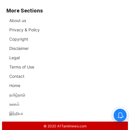
More Sections
About us
Privacy & Policy
Copyright
Disclaimer
Legal
Terms of Use
Contact
Home
தமிழ்நாடு
உலகம்
இந்தியா
© 2020 A1Tamilnews.com