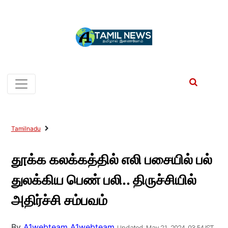
Tamilnadu
தூக்க கலக்கத்தில் எலி பசையில் பல்
துலக்கிய பெண் பலி.. திருச்சியில்
அதிர்ச்சி சம்பவம்
By
A1webteam A1webteam
Updated: May 21, 2024, 03:54 IST