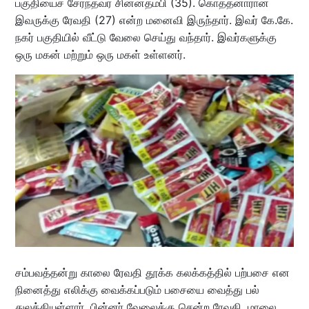
பகுதியைச் சேர்ந்தவர் சின்னதம்பி (35). கொத்தனாரான
இவருக்கு ரேவதி (27) என்ற மனைவி இருந்தார். இவர் கே.கே.
நகர் பகுதியில் வீட்டு வேலை செய்து வந்தார். இவர்களுக்கு
ஒரு மகன் மற்றும் ஒரு மகள் உள்ளனர்.
சம்பவத்தன்று காலை ரேவதி தூக்க கலக்கத்தில் பற்பசை என
நினைத்து எலிக்கு வைக்கப்படும் பசையை வைத்து பல்
துலக்கியுள்ளார். பின்னர் வேலைக்கு சென்ற ரேவதி, மாலை