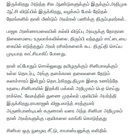
இருக்கிறது அடுத்த சில ஆண்டுகளுக்கும் இருக்கும்.அதிமுக
ஆட்சி விடுப்பில் இருக்கிறது, வழக்கம் போல் தேர்தல்
நேரங்களில் தான் மீண்டும் அவர்கள் பணிக்கு திரும்புவார்கள்.
பாஜக அண்ணாமலையின் கல்வி விடுப்பு அவருக்கு தோதான
நிலைமையை உருவாக்கவில்லை. திரும்பி வந்ததும் சாட்டையை
கையில் எடுத்ததும் அவர் ரசிகர்களைக் கூட திருப்தி செய்ய
முடியாத காட்சியாகிப் போனது.
நான் எப்போதும் சொல்லுவது தமிழருக்கும் சினிமாவுக்கும்
உள்ள தொடர்பு, அங்கு தனக்கான தலைவனை தேடும்
கலாச்சாரம் இன்றும் தொடர்கிறது.திமுக இதை உணர்ந்தே
உதயை சினிமாவில் இறக்கி மக்கள் அறிமுகம் பெற செய்து
ராக்கெட் வேகத்தில் துணை முதல்வர் பதவியில் அமர்த்தி
இருக்கிறது.ராமராஜன் விஜயகாந்த் சரத்குமார்
அருண்பாண்டியன் கருணாஸ் வரை அந்த சினிமா அறிமுகம்
தான் அவர்களுக்கு பதவிகளை வாங்கி கொடுத்தது
சினிமா ஒரு நுழைவு சீட்டு, சாமான்யனுக்கு எளிதில்