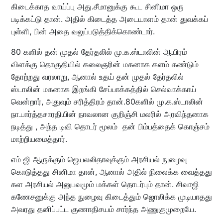
கிடைக்காத வாய்ப்பு அது.சீமானுக்கு கூட சினிமா ஒரு
படிக்கட்டு தான். அதில் கிடைத்த அடையாளம் தான் துவக்கப்
புள்ளி, பின் அதை வலுப்படுத்திக்கொண்டார்.
80 களில் தன் முதல் தேர்தலில் மு.க.ஸ்டாலின் ஆயிரம்
விளக்கு தொகுதியில் கலைஞரின் மகனாக களம் கண்டும்
தோற்றது வரலாறு, ஆனால் உதய் தன் முதல் தேர்தலில்
ஸ்டாலின் மகனாக இறங்கி சேப்பாக்கத்தில் செல்வாக்காய்
வென்றார், அதுவும் சரித்திரம் தான்.80களில் மு.க.ஸ்டாலின்
நா.பார்த்தசாரதியின் நாவலான குறிஞ்சி மலரில் அரவிந்தனாக
நடித்து , அந்த டிவி தொடர் மூலம் தன் பிம்பத்தைக் கொஞ்சம்
மாற்றியமைத்தார்.
எம் ஜி ஆருக்கும் ஜெயலலிதாவுக்கும் அரசியல் நுழைவு
கொடுத்தது சினிமா தான், ஆனால் அதில் நிலைக்க வைத்தது
கள அரசியல் அனுபவமும் மக்கள் தொடர்பும் தான். சிவாஜி
கணேசனுக்கு அந்த நுழைவு கிடைத்தும் ஜொலிக்க முடியாதது
அவரது தனிப்பட்ட குணாதிசயம் சார்ந்த அணுகுமுறையே.