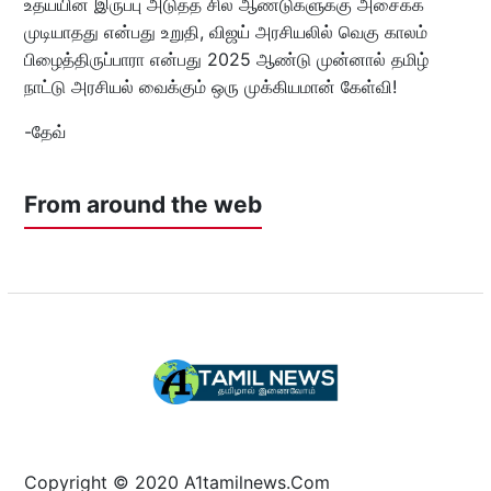
உதய்யின் இருப்பு அடுத்த சில ஆண்டுகளுக்கு அசைக்க
முடியாதது என்பது உறுதி, விஜய் அரசியலில் வெகு காலம்
பிழைத்திருப்பாரா என்பது 2025 ஆண்டு முன்னால் தமிழ்
நாட்டு அரசியல் வைக்கும் ஒரு முக்கியமான் கேள்வி!
-தேவ்
From around the web
Copyright © 2020 A1tamilnews.Com