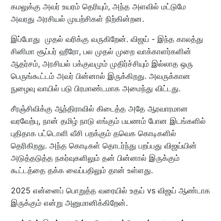
கமலுக்கு அவர் உயரம் தெரியும், அந்த அளவில் மட்டுமே
அவரது அரசியல் முயற்சிகள் நிற்கின்றன.
இப்போது முதல் வரிக்கு வருகிறேன். விஜய் - இந்த காலத்து
சினிமா சூப்பர் ஹீரோ, பல முதல் முறை வாக்காளர்களின்
ஆதர்சம், அரசியல் பக்குவமும் முதிர்ச்சியும் இல்லாத ஒரு
பெருங்கூட்டம் அவர் பின்னால் இருக்கிறது. அவருக்கான
நுழைவு வாயில் படு பிரமாண்டமாக அமைந்து விட்டது.
சீரஞ்சிவிக்கு ஆந்திராவில் கிடைத்த அதே ஆரவாரமான
வரவேற்பு, நான் தமிழ் நாடு எங்கும் பயணம் போன இடங்களில்
புதிதாக பட்டொளி வீசி பறக்கும் தவெக கொடிகளில்
தெரிகிறது. அந்த கொடிகள் தொடர்ந்து பறப்பது விஜய்யின்
அடுத்தடுத்த நகர்வுகளிலும் தன் பின்னால் இருக்கும்
கூட்டத்தை தக்க வைப்பதிலும் தான் உள்ளது.
2025 என்னைப் பொறுத்த வரையில் உதய் vs விஜய் ஆண்டாக
இருக்கும் என்று அனுமானிக்கிறேன்.