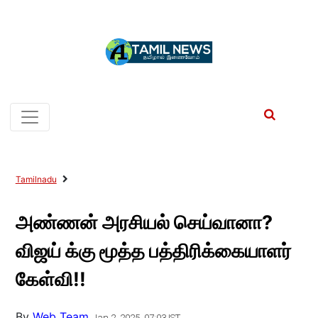
Tamilnadu
அண்ணன் அரசியல் செய்வானா?
விஜய் க்கு மூத்த பத்திரிக்கையாளர்
கேள்வி!!
By
Web Team
Jan 2, 2025, 07:03 IST