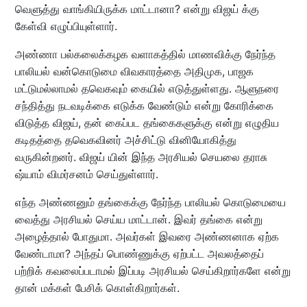
வெளுத்து வாங்கியிருக்க மாட்டானா? என்று விஜய் க்கு
கேள்வி எழுப்பியுள்ளார்.
அண்ணா பல்கலைக்கழக வளாகத்தில் மாணவிக்கு நேர்ந்த
பாலியல் வன்கொடுமை விவகாரத்தை அதிமுக, பாஜக
மட்டுமல்லாமல் தவெகவும் கையில் எடுத்துள்ளது. ஆளுநரை
சந்தித்து நடவடிக்கை எடுக்க வேண்டும் என்று கோரிக்கை
விடுத்த விஜய், தன் கைப்பட தங்கைகளுக்கு என்று எழுதிய
கடிதத்தை தவெகவினர் அச்சிட்டு வினியோகித்து
வருகின்றனர். விஜய் யின் இந்த அரசியல் செயலை தராசு
ஷ்யாம் விமர்சனம் செய்துள்ளார்.
எந்த அண்ணனும் தங்கைக்கு நேர்ந்த பாலியல் கொடுமையை
வைத்து அரசியல் செய்ய மாட்டான். இவர் தங்கை என்று
அழைத்தால் போதுமா. அவர்கள் இவரை அண்ணனாக ஏற்க
வேண்டாமா? அந்தப் பொண்ணுக்கு ஏற்பட்ட அவலத்தைப்
பற்றிக் கவலைப்படாமல் இப்படி அரசியல் செய்கிறார்களே என்று
தான் மக்கள் பேசிக் கொள்கிறார்கள்.