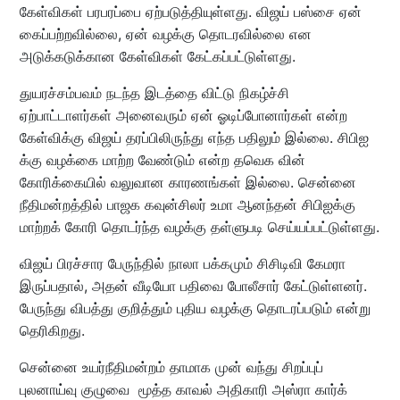
கேள்விகள் பரபரப்பை ஏற்படுத்தியுள்ளது. விஜய் பஸ்சை ஏன்
கைப்பற்றவில்லை, ஏன் வழக்கு தொடரவில்லை என
அடுக்கடுக்கான கேள்விகள் கேட்கப்பட்டுள்ளது.
துயரச்சம்பவம் நடந்த இடத்தை விட்டு நிகழ்ச்சி
ஏற்பாட்டாளர்கள் அனைவரும் ஏன் ஓடிப்போனார்கள் என்ற
கேள்விக்கு விஜய் தரப்பிலிருந்து எந்த பதிலும் இல்லை. சிபிஐ
க்கு வழக்கை மாற்ற வேண்டும் என்ற தவெக வின்
கோரிக்கையில் வலுவான காரணங்கள் இல்லை. சென்னை
நீதிமன்றத்தில் பாஜக கவுன்சிலர் உமா ஆனந்தன் சிபிஐக்கு
மாற்றக் கோரி தொடர்ந்த வழக்கு தள்ளுபடி செய்யப்பட்டுள்ளது.
விஜய் பிரச்சார பேருந்தில் நாலா பக்கமும் சிசிடிவி கேமரா
இருப்பதால், அதன் வீடியோ பதிவை போலீசார் கேட்டுள்ளனர்.
பேருந்து விபத்து குறித்தும் புதிய வழக்கு தொடரப்படும் என்று
தெரிகிறது.
சென்னை உயர்நீதிமன்றம் தாமாக முன் வந்து சிறப்புப்
புலனாய்வு குழுவை மூத்த காவல் அதிகாரி அஸ்ரா கார்க்