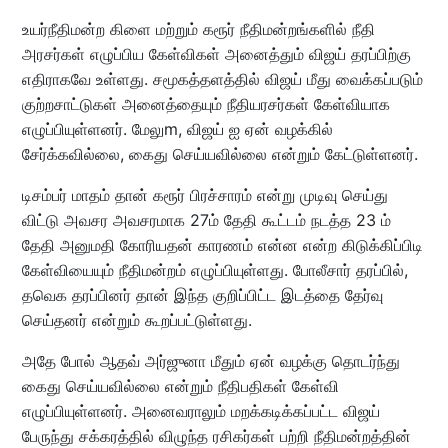
உயர்நீதிமன்ற கிளை மற்றும் கரூர் நீதிமன்றங்களில் நீதி
அரசர்கள் எழுப்பிய கேள்விகள் அனைத்தும் விஜய் தரப்பிற்கு
எதிராகவே உள்ளது. சமூகத்தளத்தில் விஜய் மீது வைக்கப்படும்
குற்றசாட்டுகள் அனைத்தையும் நீதியரசர்கள் கேள்வியாக
எழுப்பியுள்ளனர். மேலுm, விஜய் ஐ ஏன் வழக்கில்
சேர்க்கவில்லை, கைது செய்யவில்லை என்றும் கேட்டுள்ளனர்.
டிசம்பர் மாதம் தான் கரூர் பிரச்சாரம் என்று முடிவு செய்து
விட்டு அவசர அவசரமாக 27ம் தேதி கூட்டம் நடத்த 23 ம்
தேதி அனுமதி கோரியதன் காரணம் என்ன என்ற கிடுக்கிப்பிடி
கேள்வியையும் நீதிமன்றம் எழுப்பியுள்ளது. போலீசார் தரப்பில்,
தவெக தரப்பினர் தான் இந்த குறிப்பிட்ட இடத்தை தேர்வு
செய்தனர் என்றும் கூறப்பட்டுள்ளது.
அதே போல் ஆதவ் அர்ஜுனா மீதும் ஏன் வழக்கு தொடர்ந்து
கைது செய்யவில்லை என்றும் நீதிபதிகள் கேள்வி
எழுப்பியுள்ளனர். அனைவராலும் மறக்கடிக்கப்பட்ட விஜய்
பேருந்து சக்கரத்தில் விழுந்த ரசிகர்கள் பற்றி நீதிமன்றத்தின்