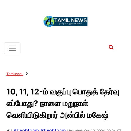
Tamilnadu
10, 11, 12-ம் வகுப்பு பொதுத் தேர்வு
எப்போது? நாளை மறுநாள்
வெளியிடுகிறார் அன்பில் மகேஷ்
By
A1webteam A1webteam
Updated: Oct 12, 2024, 22:04 IST