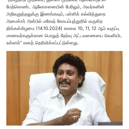
மேற்கொண்ட ஆலோசனையின் பேரிலும், அவர்களின்
அறிவுறுத்தலுக்கு இணங்கவும், பள்ளிக் கல்வித்துறை
அமைச்சர் அன்பில் மகேஷ் கோயம்புத்தூரில் வருகிற
திங்கள்கிழமை (14.10.2024) காலை 10, 11, 12 ஆம் வகுப்பு
மாணவர்களுக்கான பொதுத் தேர்வு அட்டவணையை வெளியிட
உள்ளார்” எனத் தெரிவிக்கப்பட்டுள்ளது.