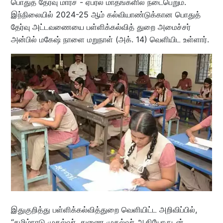
பொதுத் தேர்வு மார்ச் - ஏப்ரல் மாதங்களில் நடைபெறும்.
இந்நிலையில் 2024-25 ஆம் கல்வியாண்டுக்கான பொதுத்
தேர்வு அட்டவணையை பள்ளிக்கல்வித் துறை அமைச்சர்
அன்பில் மகேஷ் நாளை மறுநாள் (அக். 14) வெளியிட உள்ளார்.
இதுகுறித்து பள்ளிக்கல்வித்துறை வெளியிட்ட அறிவிப்பில்,
“தமிழ்நாடு முதல்வர், துணை முதல்வர் ஆகியோருடன்