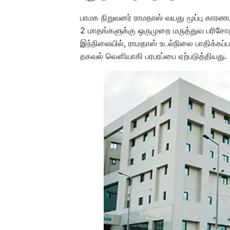
பாமக நிறுவனர் ராமதாஸ் வயது மூப்பு காரண
2 மாதங்களுக்கு ஒருமுறை மருத்துவ பர
இந்நிலையில், ராமதாஸ் உடல்நிலை பாதிக்கப
தகவல் வௌியாகி பரபரப்பை ஏற்படுத்தியது.