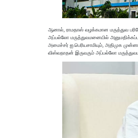
ஆனால், ராமதாஸ் வழக்கமான மருத்துவ பர
அப்பல்லோ மருத்துவமனையில் அனுமதிக்கப்ப
அமைச்சர் ஐ.பெரியசாமியும், அதிமுக முன
விஸ்வநாதன் இருவரும் அப்பல்லோ மருத்துவமன