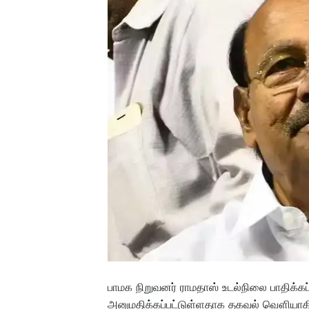
பாமக நிறுவனர் ராமதாஸ் உடல்நிலை பாதிக்க
அனுமதிக்கப்பட்டுள்ளதாக தகவல் வௌியாகி 