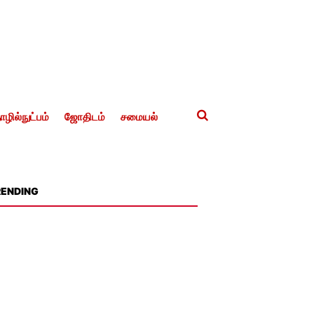
ழில்நுட்பம்
ஜோதிடம்
சமையல்
RENDING