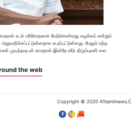
ராமதாஸ் உடல் பரிசோதனை மேற்கொள்வது வழக்கம் என்றும்
னுமதிக்கப்பட்டுள்ளதாக கூறப்பட்டுள்ளது. மேலும் ரத்த
் முடிந்தவுடன் ராமதாஸ் இன்றே வீடு திரும்புவார் என
round the web
Copyright © 2020 A1tamilnews