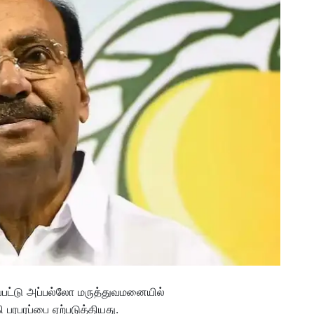
ப்பட்டு அப்பல்லோ மருத்துவமனையில்
பரபரப்பை ஏற்படுத்தியது.