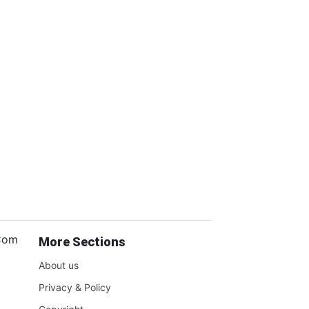
.Com
More Sections
About us
Privacy & Policy