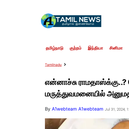
தமிழ்நாடு
குற்றம்
இந்தியா
சினிமா
Tamilnadu
என்னாச்சு ராமதாஸ்க்கு.
மருத்துவமனையில் அனுமதி
By
A1webteam A1webteam
Jul 31, 2024, 1