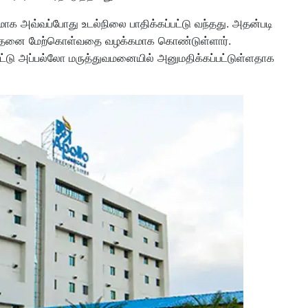
மாக அவ்வப்போது உடல்நிலை பாதிக்கப்பட்டு வந்தது. அதன்படி
ிசோதனை மேற்கொள்வதை வழக்கமாக கொண்டுள்ளார்.
்பட்டு அப்பல்லோ மருத்துவமனையில் அனுமதிக்கப்பட்டுள்ளதாக