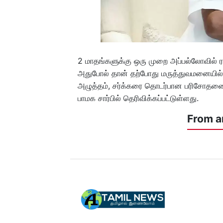
2 மாதங்களுக்கு ஒரு முறை அப்பல்லோவில் 
அதுபோல் தான் தற்போது மருத்துவமனையில் அ
அழுத்தம், சர்க்கரை தொடர்பான பரிசோதனைகள
பாமக சார்பில் தெரிவிக்கப்பட்டுள்ளது.
From a