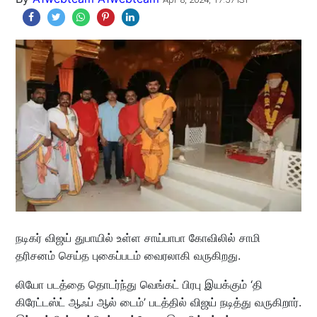
நடிகர் விஜய் துபாயில் உள்ள சாய்பாபா கோவிலில் சாமி
தரிசனம் செய்த புகைப்படம் வைரலாகி வருகிறது.
லியோ படத்தை தொடர்ந்து வெங்கட் பிரபு இயக்கும் ‘தி
கிரேட்டஸ்ட் ஆஃப் ஆல் டைம்’ படத்தில் விஜய் நடித்து வருகிறார்.