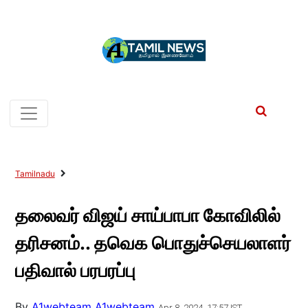
Tamilnadu
தலைவர் விஜய் சாய்பாபா கோவிலில்
தரிசனம்.. தவெக பொதுச்செயலாளர்
பதிவால் பரபரப்பு
By
A1webteam A1webteam
Apr 8, 2024, 17:57 IST