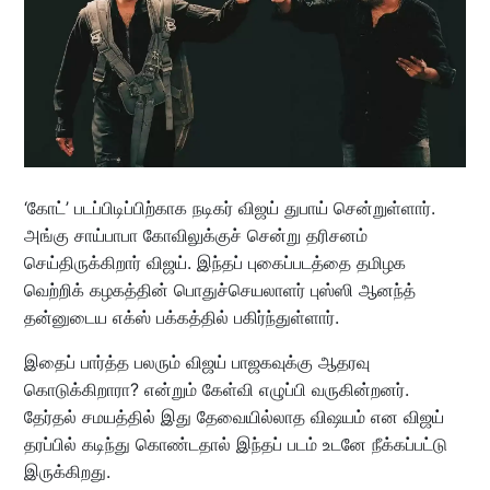
‘கோட்’ படப்பிடிப்பிற்காக நடிகர் விஜய் துபாய் சென்றுள்ளார்.
அங்கு சாய்பாபா கோவிலுக்குச் சென்று தரிசனம்
செய்திருக்கிறார் விஜய். இந்தப் புகைப்படத்தை தமிழக
வெற்றிக் கழகத்தின் பொதுச்செயலாளர் புஸ்ஸி ஆனந்த்
தன்னுடைய எக்ஸ் பக்கத்தில் பகிர்ந்துள்ளார்.
இதைப் பார்த்த பலரும் விஜய் பாஜகவுக்கு ஆதரவு
கொடுக்கிறாரா? என்றும் கேள்வி எழுப்பி வருகின்றனர்.
தேர்தல் சமயத்தில் இது தேவையில்லாத விஷயம் என விஜய்
தரப்பில் கடிந்து கொண்டதால் இந்தப் படம் உடனே நீக்கப்பட்டு
இருக்கிறது.