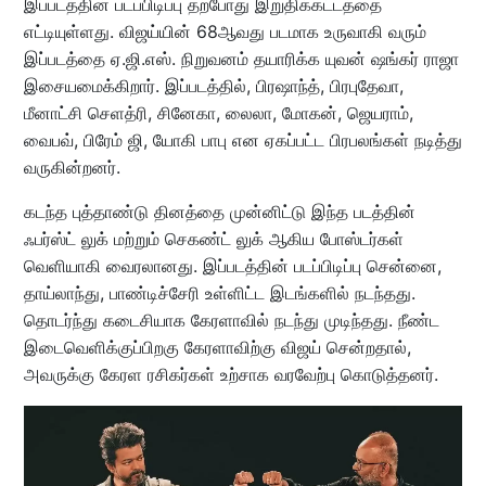
இப்படத்தின் படப்பிடிப்பு தற்போது இறுதிக்கட்டத்தை
எட்டியுள்ளது. விஜய்யின் 68ஆவது படமாக உருவாகி வரும்
இப்படத்தை ஏ.ஜி.எஸ். நிறுவனம் தயாரிக்க யுவன் ஷங்கர் ராஜா
இசையமைக்கிறார். இப்படத்தில், பிரஷாந்த், பிரபுதேவா,
மீனாட்சி செளத்ரி, சினேகா, லைலா, மோகன், ஜெயராம்,
வைபவ், பிரேம் ஜி, யோகி பாபு என ஏகப்பட்ட பிரபலங்கள் நடித்து
வருகின்றனர்.
கடந்த புத்தாண்டு தினத்தை முன்னிட்டு இந்த படத்தின்
ஃபர்ஸ்ட் லுக் மற்றும் செகண்ட் லுக் ஆகிய போஸ்டர்கள்
வெளியாகி வைரலானது. இப்படத்தின் படப்பிடிப்பு சென்னை,
தாய்லாந்து, பாண்டிச்சேரி உள்ளிட்ட இடங்களில் நடந்தது.
தொடர்ந்து கடைசியாக கேரளாவில் நடந்து முடிந்தது. நீண்ட
இடைவெளிக்குப்பிறகு கேரளாவிற்கு விஜய் சென்றதால்,
அவருக்கு கேரள ரசிகர்கள் உற்சாக வரவேற்பு கொடுத்தனர்.