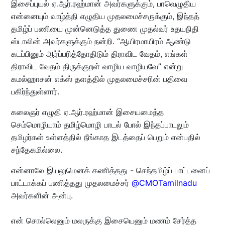
இசைப்புயல் ஏ.ஆர்.ரஹ்மான் அவர்களுக்கும், பாவெழுதிய
என்னையும் வாழ்த்தி எழுதிய முதலமைச்சருக்கும், இந்தத்
தமிழ்ப் பணியை முன்னெடுத்த துணை முதல்வர் உதயநிதி
ஸ்டாலின் அவர்களுக்கும் நன்றி. “ஆயிரமாயிரம் ஆண்டு
கடப்பினும் ஆர்ப்பரித்தோதிடும் திராவிட வேதம், எங்கள்
திராவிட வேதம் திருக்குறள் வாழிய வாழியவே” என்று
கமல்ஹாசன் எக்ஸ் தளத்தில் முதலமைச்சரின் பதிவை
பகிர்ந்துள்ளார்.
கலைஞர் எழுதி ஏ.ஆர்.ரஹ்மான் இசையமைத்த
செம்மொழியாம் தமிழ்மொழி பாடல் போல் இந்தப்பாடலும்
தமிழர்கள் உள்ளத்தில் நீங்காத இடத்தைப் பெறும் என்பதில்
சந்தேகமில்லை.
என்னாலே இயலுமெனக் கணித்தது - செந்தமிழ்ப் பாட்டனைப்
பாட்டாக்கப் பணித்தது முதலமைச்சர்
@CMOTamilnadu
அவர்களின் அன்பு.
என் சொல்லெனும் மலருக்கு இசையெனும் மணம் சேர்த்த