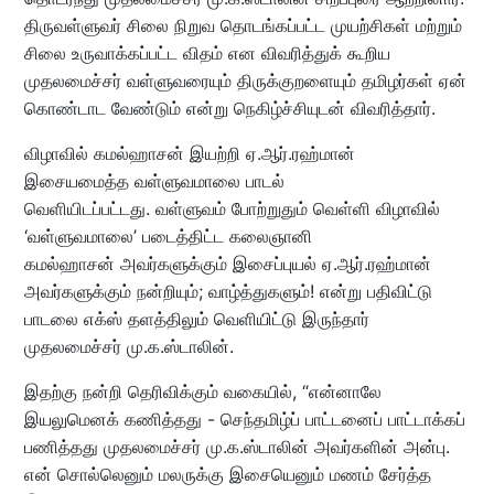
திருவள்ளுவர் சிலை நிறுவ தொடங்கப்பட்ட முயற்சிகள் மற்றும்
சிலை உருவாக்கப்பட்ட விதம் என விவரித்துக் கூறிய
முதலமைச்சர் வள்ளுவரையும் திருக்குறளையும் தமிழர்கள் ஏன்
கொண்டாட வேண்டும் என்று நெகிழ்ச்சியுடன் விவரித்தார்.
விழாவில் கமல்ஹாசன் இயற்றி ஏ.ஆர்.ரஹ்மான்
இசையமைத்த வள்ளுவமாலை பாடல்
வெளியிடப்பட்டது. வள்ளுவம் போற்றுதும் வெள்ளி விழாவில்
‘வள்ளுவமாலை’ படைத்திட்ட கலைஞானி
கமல்ஹாசன் அவர்களுக்கும் இசைப்புயல் ஏ.ஆர்.ரஹ்மான்
அவர்களுக்கும் நன்றியும்; வாழ்த்துகளும்! என்று பதிவிட்டு
பாடலை எக்ஸ் தளத்திலும் வெளியிட்டு இருந்தார்
முதலமைச்சர் மு.க.ஸ்டாலின்.
இதற்கு நன்றி தெரிவிக்கும் வகையில், “என்னாலே
இயலுமெனக் கணித்தது - செந்தமிழ்ப் பாட்டனைப் பாட்டாக்கப்
பணித்தது முதலமைச்சர் மு.க.ஸ்டாலின் அவர்களின் அன்பு.
என் சொல்லெனும் மலருக்கு இசையெனும் மணம் சேர்த்த