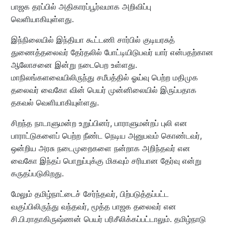
பாஜக தரப்பில் அதிகாரப்பூர்வமாக அறிவிப்பு
வெளியாகியுள்ளது.
இந்நிலையில் இந்தியா கூட்டணி சார்பில் குடியரசுத்
துணைத்தலைவர் தேர்தலில் போட்டியிடுபவர் யார் என்பதற்கான
ஆலோசனை இன்று நடைபெற உள்ளது.
மாநிலங்களவையிலிருந்து சமீபத்தில் ஓய்வு பெற்ற மதிமுக
தலைவர் வைகோ வின் பெயர் முன்னிலையில் இருப்பதாக
தகவல் வெளியாகியுள்ளது.
சிறந்த நாடாளுமன்ற உறுப்பினர், பாராளுமன்றப் புலி என
பாராட்டுகளைப் பெற்ற நீண்ட நெடிய அனுபவம் கொண்டவர்,
ஒன்றிய அரசு நடைமுறைகளை நன்றாக அறிந்தவர் என
வைகோ இந்தப் பொறுப்புக்கு மிகவும் சரியான தேர்வு என்று
கருதப்படுகிறது.
மேலும் தமிழ்நாட்டைச் சேர்ந்தவர், பிற்படுத்தப்பட்ட
வகுப்பிலிருந்து வந்தவர், மூத்த பாஜக தலைவர் என
சி.பி.ராதாகிருஷ்ணன் பெயர் பரிசீலிக்கப்பட்டாலும். தமிழ்நாடு