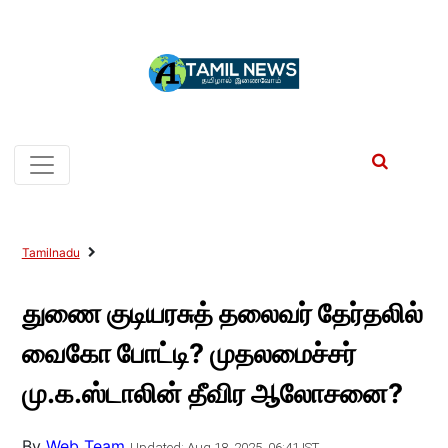
Tamilnadu
துணை குடியரசுத் தலைவர் தேர்தலில்
வைகோ போட்டி? முதலமைச்சர்
மு.க.ஸ்டாலின் தீவிர ஆலோசனை?
By
Web Team
Updated: Aug 18, 2025, 06:41 IST