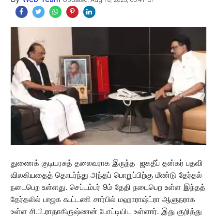
துணைக் குடியரசுத் தலைவராக இருந்த ஜகதீப் தன்கர் பதவி
விலகியதைத் தொடர்ந்து அந்தப் பொறுப்பிற்கு மீண்டு தேர்தல்
நடைபெற உள்ளது. செப்டம்பர் 9ம் தேதி நடைபெற உள்ள இந்தத்
தேர்தலில் பாஜக கூட்டணி சார்பில் மஹாராஷ்ட்ரா ஆளுநராக
உள்ள சி.பி.ராதாகிருஷ்ணன் போட்டியிட உள்ளார். இது குறித்து