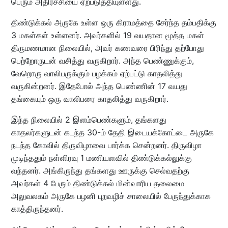
பெரும் அதிர்ச்சியை ஏற்படுத்தியுள்ளது.
திண்டுக்கல் அருகே உள்ள ஒரு கிராமத்தை சேர்ந்த தம்பதிக்கு
3 மகள்கள் உள்ளனர். அவர்களில் 19 வயதான மூத்த மகள்
திருமணமான நிலையில், அவர் கணவரை பிரிந்து தற்போது
பெற்றோருடன் வசித்து வருகிறார். அந்த பெண்ணுக்கும்,
வேறொரு வாலிபருக்கும் பழக்கம் ஏற்பட்டு காதலித்து
வருகின்றனர். இதேபோல் அந்த பெண்ணின் 17 வயது
தங்கையும் ஒரு வாலிபரை காதலித்து வருகிறார்.
இந்த நிலையில் 2 இளம்பெண்களும், தங்களது
காதலர்களுடன் கடந்த 30-ம் தேதி இடையக்கோட்டை அருகே
நடந்த கோவில் திருவிழாவை பார்க்க சென்றனர். திருவிழா
முடிந்ததும் நள்ளிரவு 1 மணியளவில் திண்டுக்கல்லுக்கு
வந்தனர். அங்கிருந்து தங்களது ஊருக்கு செல்வதற்கு
அவர்கள் 4 பேரும் திண்டுக்கல் மின்வாரிய தலைமை
அலுவலகம் அருகே பழனி புறவழிச் சாலையில் பேருந்துக்காக
காத்திருந்தனர்.