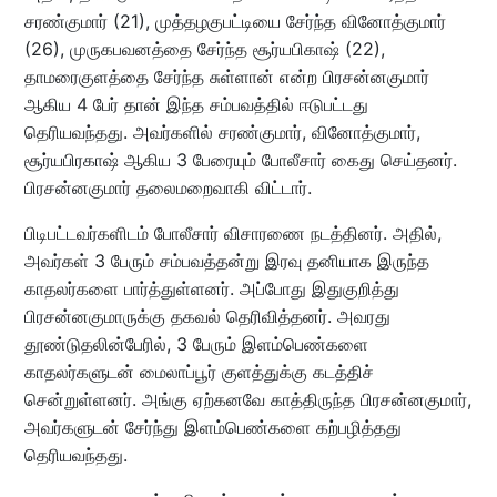
சரண்குமார் (21), முத்தழகுபட்டியை சேர்ந்த வினோத்குமார்
(26), முருகபவனத்தை சேர்ந்த சூர்யபிகாஷ் (22),
தாமரைகுளத்தை சேர்ந்த சுள்ளான் என்ற பிரசன்னகுமார்
ஆகிய 4 பேர் தான் இந்த சம்பவத்தில் ஈடுபட்டது
தெரியவந்தது. அவர்களில் சரண்குமார், வினோத்குமார்,
சூர்யபிரகாஷ் ஆகிய 3 பேரையும் போலீசார் கைது செய்தனர்.
பிரசன்னகுமார் தலைமறைவாகி விட்டார்.
பிடிபட்டவர்களிடம் போலீசார் விசாரணை நடத்தினர். அதில்,
அவர்கள் 3 பேரும் சம்பவத்தன்று இரவு தனியாக இருந்த
காதலர்களை பார்த்துள்ளனர். அப்போது இதுகுறித்து
பிரசன்னகுமாருக்கு தகவல் தெரிவித்தனர். அவரது
தூண்டுதலின்பேரில், 3 பேரும் இளம்பெண்களை
காதலர்களுடன் மைலாப்பூர் குளத்துக்கு கடத்திச்
சென்றுள்ளனர். அங்கு ஏற்கனவே காத்திருந்த பிரசன்னகுமார்,
அவர்களுடன் சேர்ந்து இளம்பெண்களை கற்பழித்தது
தெரியவந்தது.