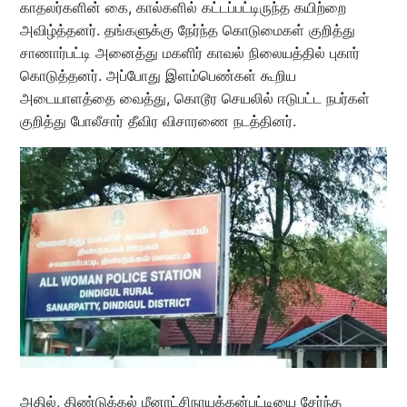
காதலர்களின் கை, கால்களில் கட்டப்பட்டிருந்த கயிற்றை
அவிழ்த்தனர். தங்களுக்கு நேர்ந்த கொடுமைகள் குறித்து
சாணார்பட்டி அனைத்து மகளிர் காவல் நிலையத்தில் புகார்
கொடுத்தனர். அப்போது இளம்பெண்கள் கூறிய
அடையாளத்தை வைத்து, கொடூர செயலில் ஈடுபட்ட நபர்கள்
குறித்து போலீசார் தீவிர விசாரணை நடத்தினர்.
அதில், திண்டுக்கல் மீனாட்சிநாயக்கன்பட்டியை சேர்ந்த