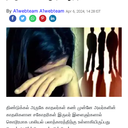
By
A1webteam A1webteam
Apr 6, 2024, 14:28 IST
திண்டுக்கல் அருகே காதலர்கள் கண் முன்னே அவர்களின்
காதலிகளான சகோதரிகள் இருவர் இளைஞர்களால்
கொடூரமாக பாலியல் பலாத்காரத்திற்கு உள்ளாகியிருப்பது