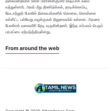
தலைமறைவாக உள்ள பிரசன்னகுமார் ரவுடியாக வலம்
வந்துள்ளார். அவர் மீது திண்டுக்கல், தாடிக்கொம்பு,
வேடசந்தூர் போலீஸ் நிலையங்களில் கொலை, கொள்ளை
உள்ளிட்ட பல்வேறு வழக்குகள் நிலுவையில் உள்ளன. அவரை
போலீசார் வலைவீசி தேடி வருகின்றனர். இந்த சம்பவம் பெரும்
பரபரப்பை ஏற்படுத்தியுள்ளது.
From around the web
Copyright © 2020 A1tamilnews.Com