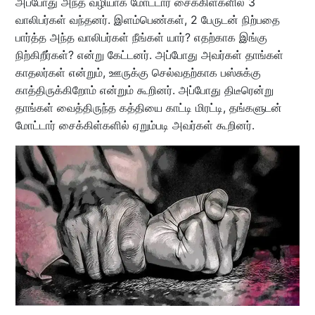
அப்போது அந்த வழியாக மோட்டார் சைக்கிள்களில் 3
வாலிபர்கள் வந்தனர். இளம்பெண்கள், 2 பேருடன் நிற்பதை
பார்த்த அந்த வாலிபர்கள் நீங்கள் யார்? எதற்காக இங்கு
நிற்கிறீர்கள்? என்று கேட்டனர். அப்போது அவர்கள் தாங்கள்
காதலர்கள் என்றும், ஊருக்கு செல்வதற்காக பஸ்சுக்கு
காத்திருக்கிறோம் என்றும் கூறினர். அப்போது திடீரென்று
தாங்கள் வைத்திருந்த கத்தியை காட்டி மிரட்டி, தங்களுடன்
மோட்டார் சைக்கிள்களில் ஏறும்படி அவர்கள் கூறினர்.