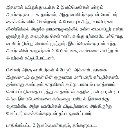
இதனால் உயிருக்கு பயந்த 2 இளம்பெண்கள் மற்றும்
அவர்களுடைய காதலர்கள், அந்த வாலிபர்களுடன் மோட்டார்
சைக்கிள்களில் சென்றனர். 4 பேரையும் அந்த வாலிபர்கள்
திண்டுக்கல் அருகே தாமரைகுளத்தில் உள்ள மைலாப்பூர் என்ற
குளத்துக்கு அழைத்து சென்றனர். அங்கு ஏற்கனவே மற்றொரு
வாலிபர் நின்று கொண்டிருந்தார். இளம்பெண்களுடன் வந்த
அவர்களின் காதலர்கள் 2 பேரின் கை, கால்களை கயிற்றால்
அவர்கள் கட்டிப்போட்டனர்.
பின்னர் அந்த வாலிபர்கள் 4 பேரும், அக்காள், தங்கை
இருவரையும் ஒருவர் பின் ஒருவராக மாறி மாறி கற்பழித்தனர்.
தங்களது கண்முன் காதலிகள் கூட்டு பாலியல் பலாத்காரம்
செய்யப்படுவதை பார்த்து காதலர்கள் கதறினர். விடிய, விடிய
அந்த இளம்பெண்களை தங்களது பாலியல் இச்சைக்கு
ஆளாக்கிய அந்த வாலிபர்கள் விடியற்காலை அங்கிருந்து
மோட்டார் சைக்கிள்களுடன் தப்பி ஓடிவிட்டனர்.
பாதிக்கப்பட்ட 2 இளம்பெண்களும், தங்களுடைய