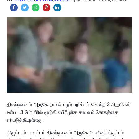
திண்டிவனம் அருகே நாவல் பழம் பறிக்கச் சென்ற 2 சிறுமிகள்
உள்பட 3 பேர் நீரில் மூழ்கி உயிரிழந்த சம்பவம் சோகத்தை
ஏற்படுத்தியுள்ளது.
விழுப்புரம் மாவட்டம் திண்டிவனம் அருகே கோனேரிக்குப்பம்