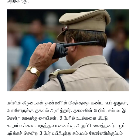
தெரிகிறது.
பள்ளிச் சீருடைகள் தண்ணீரில் மிதந்ததை கண்ட நபர் ஒருவர்,
போலீசாருக்கு தகவல் அளித்தார். தகவலின் பேரில், சம்பவ இ
சென்ற காவல்துறையினர், 3 பேரில் உடல்களை மீட்டு
கூறாய்வுக்காக மருத்துவமனைக்கு அனுப்பி வைத்தனர். பழம்
பறிக்கச் சென்ற 3 பேர் உயிரிழந்த சம்பவம் கோனேரிக்குப்பம்