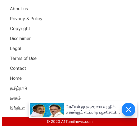
About us
Privacy & Policy
Copyright
Disclaimer
Legal
Terms of Use
Contact
Home
தமிழ்நாடு
உலகம்
அரசியல் முடிவுரையை எழுதிக்
இந்தியா
கொள்ளும் எடப்பாடி பழனிசாமி!!
முதலமைச்சர் மு.க.ஸ்டாலின்
© 2020 A1Tamilnews.com
சுளீர்!!