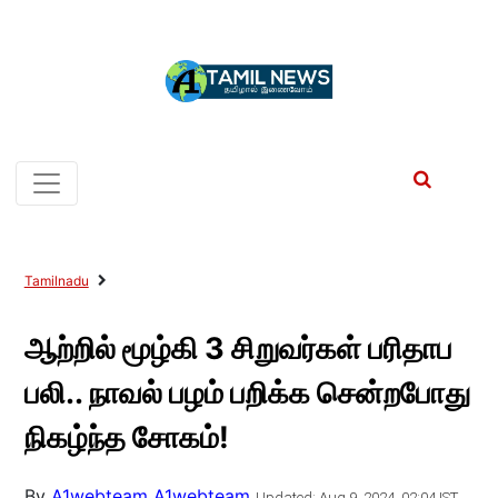
Tamilnadu
ஆற்றில் மூழ்கி 3 சிறுவர்கள் பரிதாப
பலி.. நாவல் பழம் பறிக்க சென்றபோது
நிகழ்ந்த சோகம்!
By
A1webteam A1webteam
Updated: Aug 9, 2024, 02:04 IST