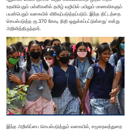
உதவிபெறும் பள்ளிகளில் தமிழ் வழியில் பயிலும் மாணவிகளும்
பயன்பெறும் வகையில் விரிவுப்படுத்தப்படும். இந்த திட்டத்தை
செயல்படுத்த ரூ.370 கோடி நிதி ஒதுக்கப்பட்டுள்ளது’ என்று
அறிவித்திருந்தார்.
இந்த அறிவிப்பை செயல்படுத்தும் வகையில், சமூகநலத்துறை