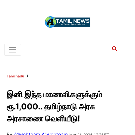
Tamilnadu
இனி இந்த மாணவிகளுக்கும்
ரூ.1,000.. தமிழ்நாடு அரசு
அரசாணை வெளியீடு!
By
A1webteam A1webteam
Mar 16, 2024, 12:24 IST