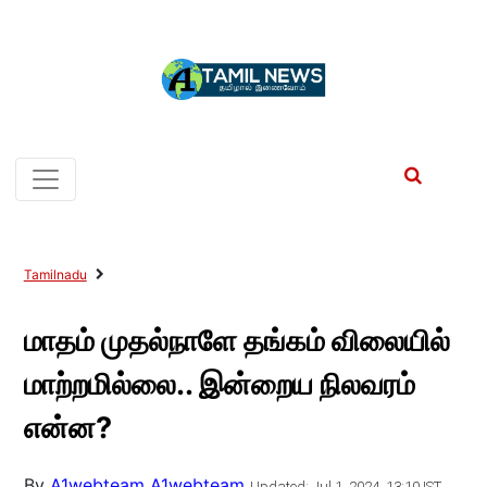
Tamilnadu
மாதம் முதல்நாளே தங்கம் விலையில்
மாற்றமில்லை.. இன்றைய நிலவரம்
என்ன?
By
A1webteam A1webteam
Updated: Jul 1, 2024, 13:10 IST