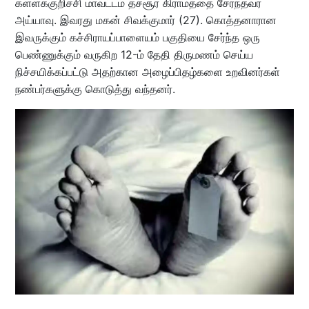
கள்ளக்குறிச்சி மாவட்டம் தச்சூர் கிராமத்தை சேர்ந்தவர்
அய்யாவு. இவரது மகன் சிவக்குமார் (27). கொத்தனாரான
இவருக்கும் கச்சிராயப்பாளையம் பகுதியை சேர்ந்த ஒரு
பெண்ணுக்கும் வருகிற 12-ம் தேதி திருமணம் செய்ய
நிச்சயிக்கப்பட்டு அதற்கான அழைப்பிதழ்களை உறவினர்கள்
நண்பர்களுக்கு கொடுத்து வந்தனர்.