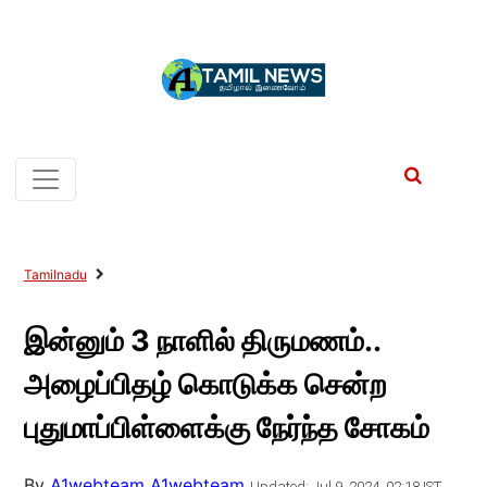
Tamilnadu
இன்னும் 3 நாளில் திருமணம்..
அழைப்பிதழ் கொடுக்க சென்ற
புதுமாப்பிள்ளைக்கு நேர்ந்த சோகம்
By
A1webteam A1webteam
Updated: Jul 9, 2024, 02:18 IST