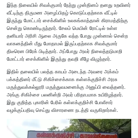
இந்த நிலையில் சிவக்குமார் நேற்று முன்தினம் தனது உறவினர்
வீட்டிற்கு திருமண அழைப்பிதழ் கொடுப்பதற்காக வீட்டில்
இருந்து மோட்டார் சைக்கிளில் உலகங்காத்தான் கிராமத்திற்கு
சென்று கொண்டிருந்தார். சேலம் மெயின் ரோட்டில் உள்ள
தனியார் அரிசி ஆலை அருகே வந்த போது முன்னால் சென்ற
வாகனத்தின் மீது மோதாமல் இருப்பதற்காக சிவக்குமார்
திடீரென பிரேக் பிடித்தார். அப்போது அவர் நிலைத்தடுமாறி
மோட்டார் சைக்கிளில் இருந்து தவறி கீழே விழுந்தார்.
இதில் தலையில் பலத்த காயம் அடைந்த அவரை அக்கம்
பக்கத்தினர் மீட்டு சிகிச்சைக்காக கள்ளக்குறிச்சி அரசு
மருத்துவக்கல்லூரி மருத்துவமனைக்கு அனுப்பி வைத்தனர்.
அங்கு சிகிச்சை பலனின்றி அவர் பரிதாபமாக உயிரிழந்தார்.
இது குறித்த புகாரின் பேரில் கள்ளக்குறிச்சி போலீசார்
வழக்குப்பதிவு செய்து விசாரணை நடத்தி வருகிறார்கள்.