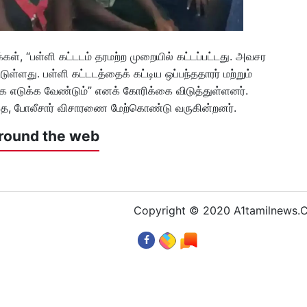
்கள், “பள்ளி கட்டடம் தரமற்ற முறையில் கட்டப்பட்டது. அவசர
டுள்ளது. பள்ளி கட்டடத்தைக் கட்டிய ஒப்பந்ததாரர் மற்றும்
கை எடுக்க வேண்டும்” எனக் கோரிக்கை விடுத்துள்ளனர்.
ய்த, போலீசார் விசாரணை மேற்கொண்டு வருகின்றனர்.
round the web
Copyright © 2020 A1tamilnews