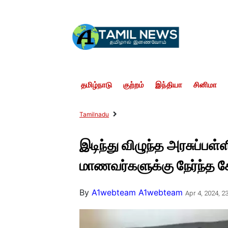
தமிழ்நாடு
குற்றம்
இந்தியா
சினிமா
Tamilnadu
இடிந்து விழுந்த அரசுப்பள்
மாணவர்களுக்கு நேர்ந்த 
By
A1webteam A1webteam
Apr 4, 2024, 23