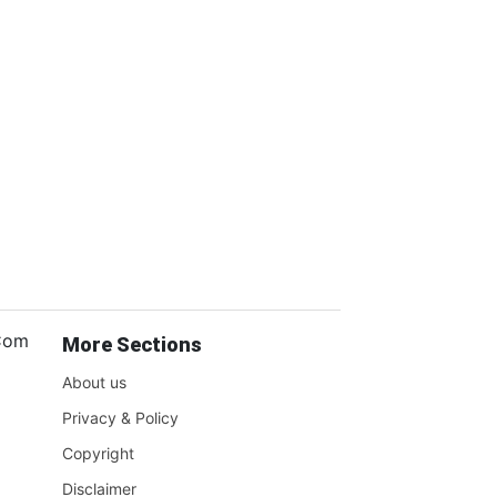
.Com
More Sections
About us
Privacy & Policy
Copyright
Disclaimer