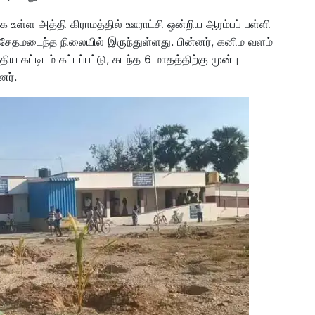
உள்ள அத்தி கிராமத்தில் ஊராட்சி ஒன்றிய ஆரம்பப் பள்ளி
ம் சேதமடைந்த நிலையில் இருந்துள்ளது. பின்னர், கனிம வளம்
புதிய கட்டிடம் கட்டப்பட்டு, கடந்த 6 மாதத்திற்கு முன்பு
னர்.