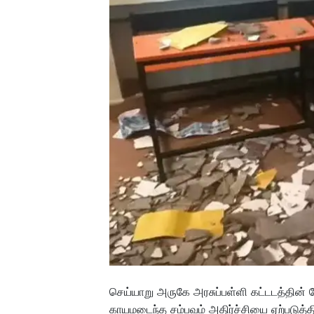
செய்யாறு அருகே அரசுப்பள்ளி கட்டடத்தின் 
காயமடைந்த சம்பவம் அதிர்ச்சியை ஏற்படுத்தி