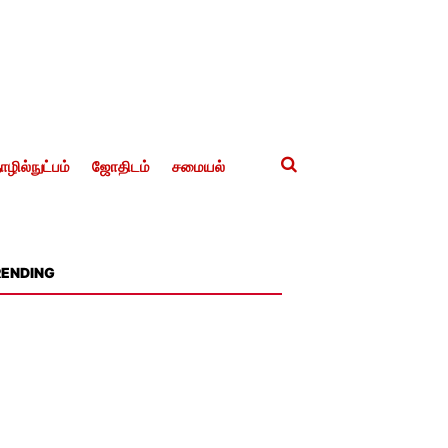
ழில்நுட்பம்
ஜோதிடம்
சமையல்
RENDING