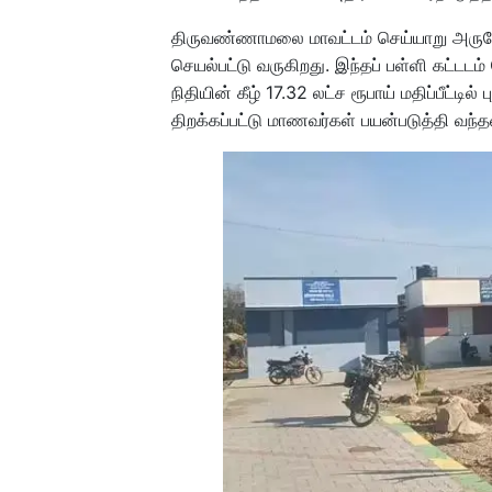
திருவண்ணாமலை மாவட்டம் செய்யாறு அருகே 
செயல்பட்டு வருகிறது. இந்தப் பள்ளி கட்டட
நிதியின் கீழ் 17.32 லட்ச ரூபாய் மதிப்பீட்டில் 
திறக்கப்பட்டு மாணவர்கள் பயன்படுத்தி வந்த