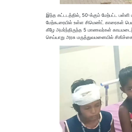
இந்த கட்டடத்தில், 50-க்கும் மேற்பட்ட பள்ள
மேற்கூரையில் உள்ள சிமெண்ட் காரைகள் பெய
கீழே அமர்ந்திருந்த 5 மாணவர்கள் காயமடை
செய்யாறு அரசு மருத்துவமனையில் சிகிச்ச