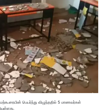
மேற்கூரையின் பெயர்ந்து விழுந்ததில் 5 மாணவர்கள்
யுள்ளது.