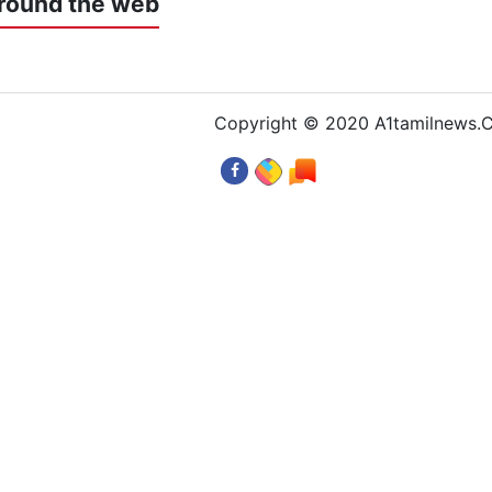
round the web
Copyright © 2020 A1tamilnews