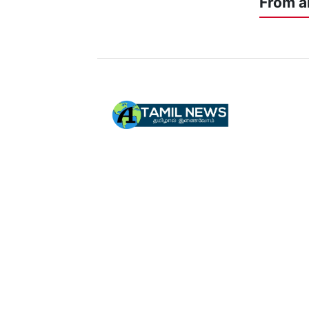
From a