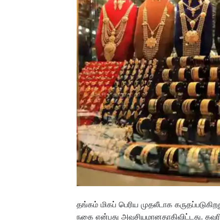
தங்கம் மிகப் பெரிய முதலீடாக கருதப்படுக
நகை என்பது அவசியமானதாகிவிட்டது. கவ