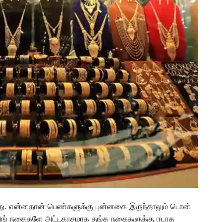
ிறது. என்னதான் பெண்களுக்கு புன்னகை இருந்தாலும் பொன்
ரிங் நகைகளே அட்டகாசமாக தங்க நகைகளுக்கு ஈடாக