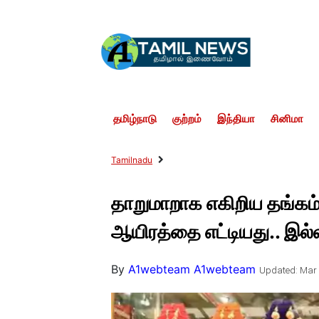
தமிழ்நாடு
குற்றம்
இந்தியா
சினிமா
Tamilnadu
தாறுமாறாக எகிறிய தங்கம்
ஆயிரத்தை எட்டியது.. இல்ல
By
A1webteam A1webteam
Updated: Mar 2