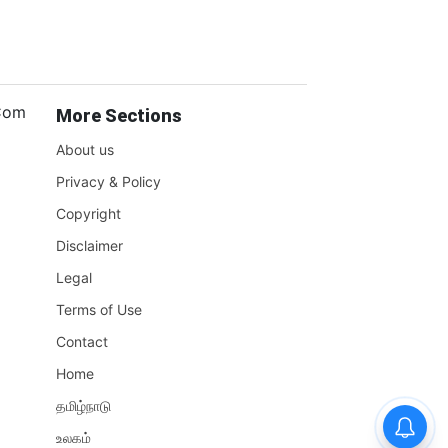
.Com
More Sections
About us
Privacy & Policy
Copyright
Disclaimer
Legal
Terms of Use
Contact
Home
தமிழ்நாடு
உலகம்