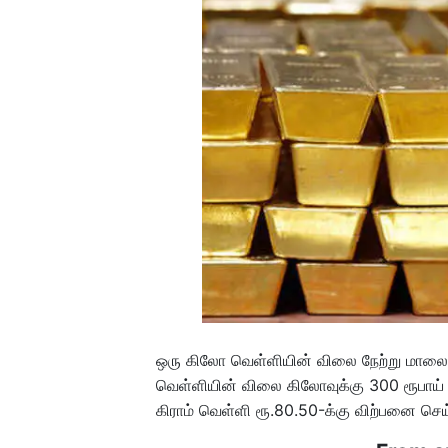
ஒரு கிலோ வெள்ளியின் விலை நேற்று மாலை
வெள்ளியின் விலை கிலோவுக்கு 300 ரூபாய் உ
கிராம் வெள்ளி ரூ.80.50-க்கு விற்பனை செய்