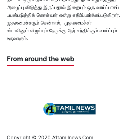
அழைப்பு விடுத்து இருப்பதால் இதையும் ஒரு வாய்ப்பாகப்
பயன்படுத்திக் கொள்வார் என்று எதிர்ப்பார்க்கப்படுகிறார்.
முதலமைச்சரும் சென்றால், முதலமைச்சர்
ஸ்டாலினும் விஜய்யும் நேருக்கு நேர் சந்திக்கும் வாய்ப்பும்
உருவாகும்.
From around the web
Copyright © 2020 A1tamilnews.Com