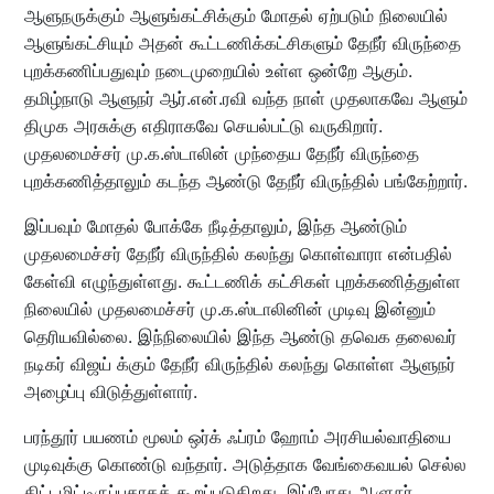
ஆளுநருக்கும் ஆளுங்கட்சிக்கும் மோதல் ஏற்படும் நிலையில்
ஆளுங்கட்சியும் அதன் கூட்டணிக்கட்சிகளும் தேநீர் விருந்தை
புறக்கணிப்பதுவும் நடைமுறையில் உள்ள ஒன்றே ஆகும்.
தமிழ்நாடு ஆளுநர் ஆர்.என்.ரவி வந்த நாள் முதலாகவே ஆளும்
திமுக அரசுக்கு எதிராகவே செயல்பட்டு வருகிறார்.
முதலமைச்சர் மு.க.ஸ்டாலின் முந்தைய தேநீர் விருந்தை
புறக்கணித்தாலும் கடந்த ஆண்டு தேநீர் விருந்தில் பங்கேற்றார்.
இப்பவும் மோதல் போக்கே நீடித்தாலும், இந்த ஆண்டும்
முதலமைச்சர் தேநீர் விருந்தில் கலந்து கொள்வாரா என்பதில்
கேள்வி எழுந்துள்ளது. கூட்டணிக் கட்சிகள் புறக்கணித்துள்ள
நிலையில் முதலமைச்சர் மு.க.ஸ்டாலினின் முடிவு இன்னும்
தெரியவில்லை. இந்நிலையில் இந்த ஆண்டு தவெக தலைவர்
நடிகர் விஜய் க்கும் தேநீர் விருந்தில் கலந்து கொள்ள ஆளுநர்
அழைப்பு விடுத்துள்ளார்.
பரந்தூர் பயணம் மூலம் ஒர்க் ஃப்ரம் ஹோம் அரசியல்வாதியை
முடிவுக்கு கொண்டு வந்தார். அடுத்தாக வேங்கைவயல் செல்ல
திட்டமிட்டிருப்பதாகக் கூறப்படுகிறது. இப்போது ஆளுநர்