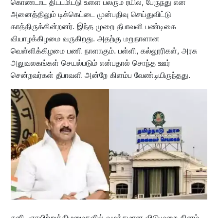
கொண்டாட திட்டமிட்டு உள்ள பலரும் ரயில், பேருந்து என
அனைத்திலும் டிக்கெட்டை முன்பதிவு செய்துவிட்டு
காத்திருக்கின்றனர். இந்த முறை தீபாவளி பண்டிகை
வியாழக்கிழமை வருகிறது. அதற்கு மறுநாளான
வெள்ளிக்கிழமை பணி நாளாகும். பள்ளி, கல்லூரிகள், அரசு
அலுவலகங்கள் செயல்படும் என்பதால் சொந்த ஊர்
சென்றவர்கள் தீபாவளி அன்றே கிளம்ப வேண்டியிருந்தது.
சனி, ஞாயிற்றுக்கிழமைகளில் வழக்கமான விடுமுறை தினம்