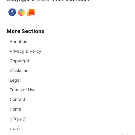
More Sections
About us
Privacy & Policy
Copyright
Disclaimer
Legal
Terms of Use
Contact
Home
தமிழ்நாடு
உலகம்