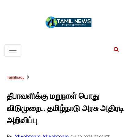
Tamilnadu
தீபாவளிக்கு மறுநாள் பொது
விடுமுறை.. தமிழ்நாடு அரசு அதிரடி
அறிவிப்பு
By
A1webteam A1webteam
Oct 19, 2024, 23:09 IST