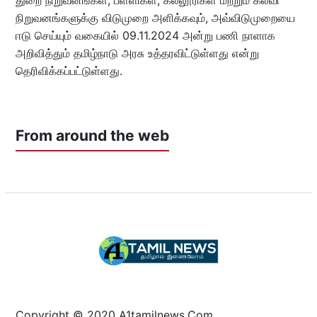
துறை நிறுவனங்கள், பள்ளிகள், கல்லூரிகள் மற்றும் கல்வி
நிறுவனங்களுக்கு விடுமுறை அளிக்கவும், அவ்விடுமுறையை
ஈடு செய்யும் வகையில் 09.11.2024 அன்று பணி நாளாக
அறிவித்தும் தமிழ்நாடு அரசு உத்தரவிட்டுள்ளது என்று
தெரிவிக்கப்பட்டுள்ளது.
From around the web
Copyright © 2020 A1tamilnews.Com