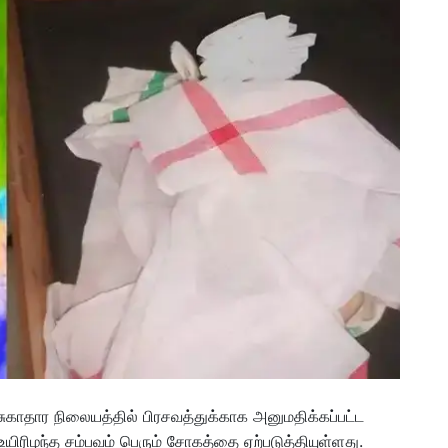
ுகாதார நிலையத்தில் பிரசவத்துக்காக அனுமதிக்கப்பட்ட
 உயிரிழந்த சம்பவம் பெரும் சோகத்தை ஏற்படுத்தியுள்ளது.