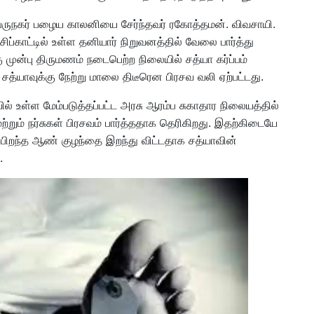
த பெருநகர் பழைய காலனியை சேர்ந்தவர் ரகோத்தமன். விவசாயி.
ப்காட்டில் உள்ள தனியார் நிறுவனத்தில் வேலை பார்த்து
 முன்பு திருமணம் நடைபெற்ற நிலையில் சத்யா கர்ப்பம்
சத்யாவுக்கு நேற்று மாலை திடீரென பிரசவ வலி ஏற்பட்டது.
உள்ள மேம்படுத்தப்பட்ட அரசு ஆரம்ப சுகாதார நிலையத்தில்
ற்றும் நர்சுகள் பிரசவம் பார்த்ததாக தெரிகிறது. இதற்கிடையே
ு பிறந்த ஆண் குழந்தை இறந்து விட்டதாக சத்யாவின்
.