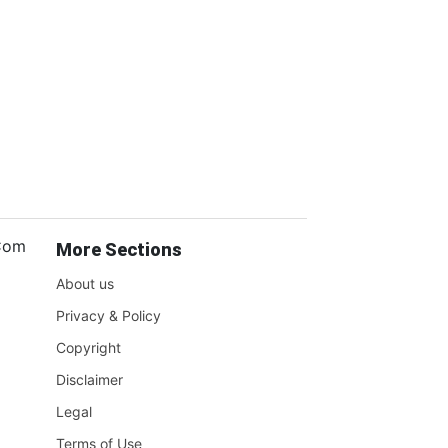
.Com
More Sections
About us
Privacy & Policy
Copyright
Disclaimer
Legal
Terms of Use