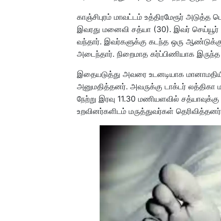
காஞ்சிபுரம் மாவட்டம் உத்திரமேரூர் அடுத்
இவரது மனைவி சத்யா (30). இவர் செய்யூர் சி
வந்தார். இவர்களுக்கு கடந்த ஒரு ஆண்டுக்கு
அடைந்தார். நிறைமாத கர்ப்பிணியாக இருந்த 
இதையடுத்து அவரை உடனடியாக மானாமதியில் 
அனுமதித்தனர். அவருக்கு டாக்டர் லத்திகா ம
நேற்று இரவு 11.30 மணியளவில் சத்யாவுக்க
உறவினர்களிடம் மருத்துவர்கள் தெரிவித்தனர்