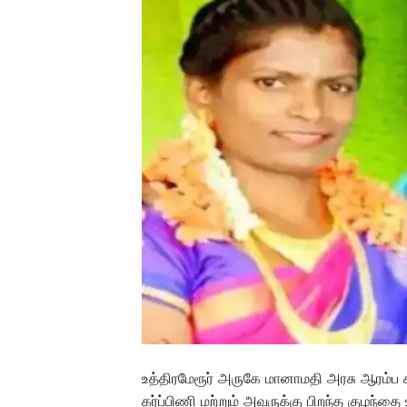
உத்திரமேரூர் அருகே மானாமதி அரசு ஆரம்ப ச
கர்ப்பிணி மற்றும் அவருக்கு பிறந்த குழந்தை