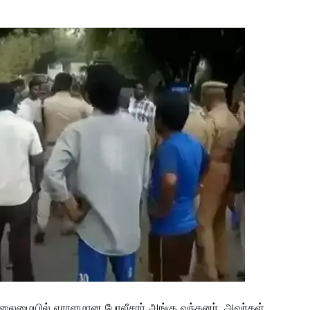
ர் தலைமையில் ஏராளமான போலீசார் அங்கு வந்தனர். அவர்கள்