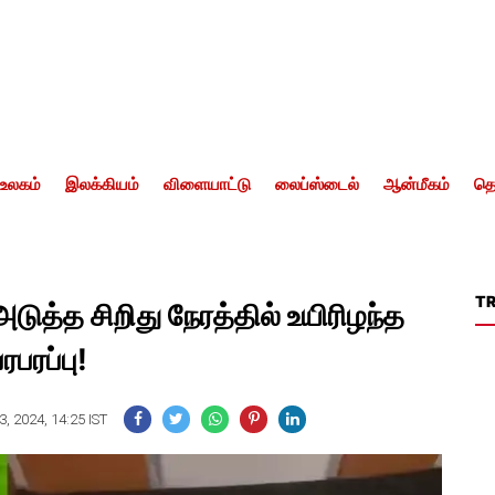
உலகம்
இலக்கியம்
விளையாட்டு
லைப்ஸ்டைல்
ஆன்மீகம்
தொ
T
அடுத்த சிறிது நேரத்தில் உயிரிழந்த
ரபரப்பு!
, 2024, 14:25 IST