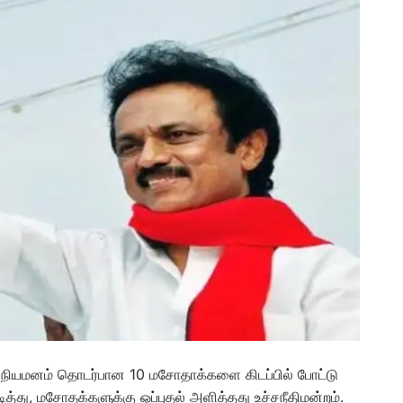
் நியமனம் தொடர்பான 10 மசோதாக்களை கிடப்பில் போட்டு
த்து, மசோதக்களுக்கு ஒப்புதல் அளித்தது உச்சநீதிமன்றம்.