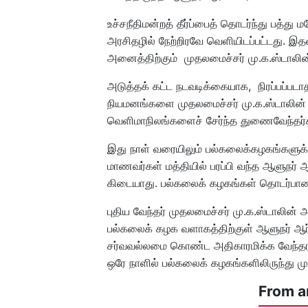
உச்சநீதிமன்றத் தீர்ப்பைத் தொடர்ந்து பத்து
அரசிதழில் நேற்றிரவே வெளியிடப்பட்டது. இத
அனைத்திற்கும் முதலமைச்சர் மு.க.ஸ்டாலின்
அடுத்தக் கட்ட நடவடிக்கையாக, நிரப்பப்ப
நியமனங்களை முதலமைச்சர் மு.க.ஸ்டாலின் அடு
வெளிமாநிலங்களைச் சேர்ந்த துணைவேந்தர்கள
இது நாள் வரையிலும் பல்கலைக்கழகங்களுக்
மாணவர்கள் மத்தியில் பரப்பி வந்த ஆளுநர் ஆ
கிடையாது. பல்கலைக் கழகங்கள் தொடர்பான எ
புதிய வேந்தர் முதலமைச்சர் மு.க.ஸ்டாலின்
பல்கலைக் கழக வளாகத்திற்குள் ஆளுநர் ஆர்
சர்வவல்லமை கொண்ட அதிகாரமிக்க வேந்தராக
ஒரே நாளில் பல்கலைக் கழகங்களிலிருந்து முற
From a