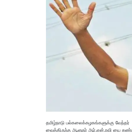
தமிழ்நாடு பல்கலைக்கழகங்களுக்கு வேந்தர
வைத்திருந்த ஆளுநர் ஆர்.என்.ரவி யை கண்டி