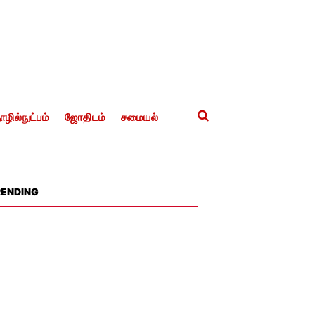
ழில்நுட்பம்
ஜோதிடம்
சமையல்
RENDING