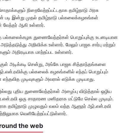
 மசோதாக்களும் நிறைவேற்றப்பட்டதாக தமிழ்நாடு அரசு
ன் படி இன்று முதல் தமிழ்நாடு பல்கலைக்கழகங்கள்
 வேந்தர் ஆகி உள்ளார்.
டாத பல்கலைக்கழக துணைவேந்தர்கள் பொறுப்புக்கு உடனடியான
த்தடுத்து அறிவிக்க உள்ளார். மேலும் பாஜக சார்பு மற்றும்
ும் அதிரடியாக மாற்றப்பட உள்ளனர்.
குள் அடிக்கடி சென்று, அங்கே பாஜக சித்தாந்தங்களை
ர்.என்.ரவிக்கு பல்கலைக் கழகங்களில் எந்தப் பொறுப்பும்
ந்தவித முடிவுகளும் அவரால் எடுக்க முடியாது.
 அல்லது புதிய துணைவேந்தர்கள் அழைப்பு விடுத்தால் ஒழிய
.என்.ரவி ஒரு சாதாரண மனிதராக மட்டுமே செல்ல முடியும்.
 தமிழ்நாடு முழுவதும் வலம் வந்த ஆளுநர் ஆர்.என்.ரவி
்றிலுமாக வெளியேற்றப்பட்டுள்ளார்.
round the web