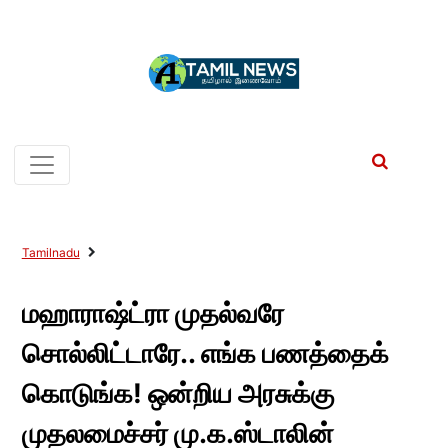
Tamilnadu
மஹாராஷ்ட்ரா முதல்வரே
சொல்லிட்டாரே.. எங்க பணத்தைக்
கொடுங்க! ஒன்றிய அரசுக்கு
முதலமைச்சர் மு.க.ஸ்டாலின்