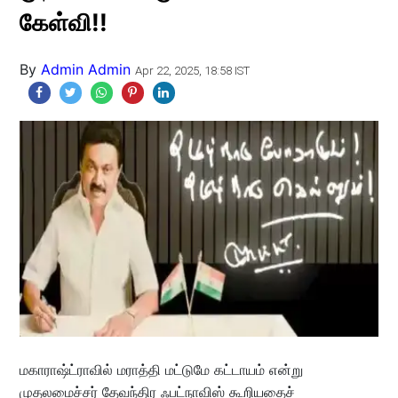
கேள்வி!!
By
Admin Admin
Apr 22, 2025, 18:58 IST
மகாராஷ்ட்ராவில் மராத்தி மட்டுமே கட்டாயம் என்று
முதலமைச்சர் தேவந்திர ஃபட்நாவிஸ் கூறியதைச்