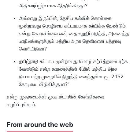
அதிகாரப்பூர்வமாக ஆதரிக்கிறதா?
அவ்வாறு இருப்பின், தேசிய கல்விக் கொள்கை
மூன்றாவது மொழியை கட்டாயமாக கற்பிக்க வேண்டும்
என்று கோரவில்லை என்பதை உறுதிப்படுத்தி, அனைத்து
மாநிலங்களுக்கும் மத்திய அரசு தெளிவான உத்தரவு
வெளியிடுமா?
தமிழ்நாடு கட்டாய மூன்றாவது மொழி கற்பித்தலை ஏற்க
வேண்டும் என்ற காரணத்தின் பேரில் மத்திய அரசு
நியாயமற்ற முறையில் நிறுத்தி வைத்துள்ள ரூ. 2,152
கோடியை விடுவிக்குமா?”
என்று முதலமைச்சர் மு.க.ஸ்டாலின் கேள்விகளை
எழுப்பியுள்ளார்.
From around the web