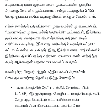
சுட்டிக்காட்டியுள்ள முதலமைச்சர் மு.க.ஸ்டாலின் ஒன்றிய
அரசுக்கு கேள்வி எழுப்பியுள்ளார். தமிழ்நாட்டிற்குரிய 2,152
கோடி ரூபாயை எப்போ வழங்குவீர்கள் என்றும் கேட்டுள்ளார்.
எக்ஸ் தளத்தில் பதிவிட்டுள்ள முதலமைச்சர் மு.க.ஸ்டாலின்,
“மஹாராஷ்டிர முதலமைச்சர் தேவேந்திர ஃபட்நாவிஸ், இந்தியை
மூன்றாவது மொழியாக திணித்ததற்கு எதிரான கடும்
எதிர்ப்பை அடுத்து, இப்போது மாநிலத்தில் மராத்தி மட்டுமே
கட்டாயம் என்று கூறுகிறார். இது, இந்தி பேசாத மாநிலங்களில்
இந்தியை திணிப்பதற்கு எதிரான பரவலான கண்டனத்திற்கு
அவர் அஞ்சுவதன் தெளிவான வெளிப்பாடாகும்.
மாண்புமிகு பிரதமர் மற்றும் மத்திய கல்வி அமைச்சர்
பின்வருவனவற்றை தெளிவுபடுத்த வேண்டும்:
மகாராஷ்டிரத்தில் தேசிய கல்விக் கொள்கையின்
(#NEP) கீழ் மூன்றாவது மொழியாக மராத்தியைத் தவிர
வேறு எந்த மொழியும் கட்டாயமில்லை என்ற
ஃபட்நாவிஸின் நிலைப்பாட்டை மத்திய அரசு