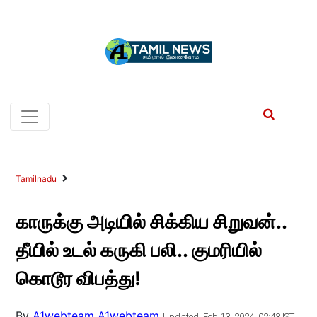
Tamilnadu
காருக்கு அடியில் சிக்கிய சிறுவன்..
தீயில் உடல் கருகி பலி.. குமரியில்
கொடூர விபத்து!
By
A1webteam A1webteam
Updated: Feb 13, 2024, 02:43 IST