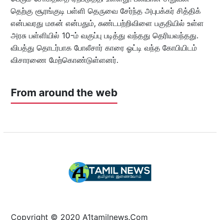
தெற்கு சூரங்குடி பள்ளி தெருவை சேர்ந்த அபுபக்கர் சித்திக்
என்பவரது மகன் என்பதும், சுண்டபற்றிவிளை பகுதியில் உள்ள
அரசு பள்ளியில் 10-ம் வகுப்பு படித்து வந்தது தெரியவந்தது.
விபத்து தொடர்பாக போலீசார் காரை ஓட்டி வந்த கோபியிடம்
விசாரணை மேற்கொண்டுள்ளனர்.
From around the web
Copyright © 2020 A1tamilnews.Com