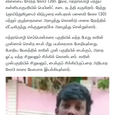
விளையை சேர்ந்த கோபி (39). இவர், ஈத்தாமொழி மற்றும்
கன்னியாகுமரியில் பெயிண்ட் கடை நடத்தி வருகிறார். நேற்று
(ஞாயிற்றுகிழமை) விடுமுறை என்பதால் மனைவி லேகா (30)
மற்றும் குழந்தைகளை அழைத்து கொண்டு மாலை நேரத்தில்
வீட்டிலிருந்து சங்குதுறைபீச்சு அழைத்து சென்றுள்ளார்.
ஈத்தாமொழி செம்பொன்கரை பகுதியில் வந்த போது காரின்
முன்னால் சென்ற பைக் மீது பயங்கரமாக மோதியுள்ளது.
மோதிய வேகத்தில் காரின் முன் பகுதியில் பைக்கும், அதை
ஓட்டி வந்த சிறுவனும் சிக்கிக் கொண்டனர். காரின்
முன்பகுதியில் சிறுவனும், பைக்கும் சிக்கியிருப்பதை அறியாத
கோபி காரை வேகமாக இயக்கியுள்ளார்.