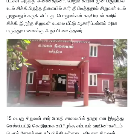
பீய்ச்சி அடித்து அணைத்தனர். மேலும் காரின் முன் பகுதியில்
உடல் சிக்கியிருந்த நிலையில் கார் தீ பிடித்ததால் சிறுவன் உடல்
முழுவதும் கருகி விட்டது. பொதுமக்கள் உதவியுடன் காரில்
சிக்கி இருந்த சிறுவன் உடலை மீட்டு ஆசாரிப்பள்ளம் அரசு
மருத்துவமனைக்கு அனுப்பி வைத்தனர்.
15 வயது சிறுவன் கார் மோதி சாலையில் தரதர என இழுத்து
செல்லப்பட்டு கொடூரமாக உயிரிழந்த சம்பவம் உறவினர்களிடம்
பெரும் சோகத்தை ஏற்படுத்தி உள்ளது. பலியான சிறுவன்