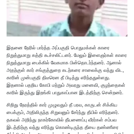
இதனை நேரில் பார்த்த அப்பகுதி பொதுமக்கள் காரை
நிறுத்துமாறு கத்தி கூச்சலிட்டனர். மேலும் இளைஞர்கள் காரை
நிறுத்துமாறு பைக்கில் வேகமாக பின்தொடர்ந்தனர். ஆனால்
அதற்குள் கார் சங்குத்துறை கடற்கரை சாலைக்கு வந்து விட,
காரின் முன்பகுதி திடீரென தீ பிடித்து எரிந்ததுள்ளது.
இதனால் பதறிய கோபி மற்றும் அவரது மனைவி, குழந்தைகள்
காரில் இருந்து இறங்கி பாதுகாப்பான இடத்திற்கு சென்றனர்.
சிறிது நேரத்தில் கார் முழுவதும் தீ பரவ, காருடன் சிக்கிய
பைக்கும், அதிலிருந்த சிறுவனும் சேர்ந்து தீயில் எரிந்தனர்.
தகவல் அறிந்து நாகர்கோவில் தீயணைப்பு வீரர்கள் சம்பவ
இடத்திற்கு வந்து எரிந்து கொண்டிருந்த தீயை தண்ணீரை