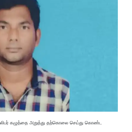
ாலிபர் கழுத்தை அறுத்து தற்கொலை செய்து கொண்ட