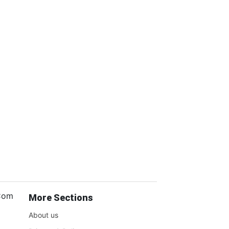
.Com
More Sections
About us