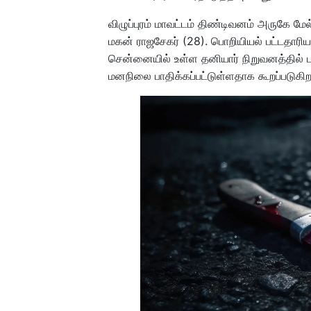
விழுப்புரம் மாவட்டம் திண்டிவனம் அருகே மே
மகன் ராஜசேகர் (28). பொறியியல் பட்டதாரி
சென்னையில் உள்ள தனியார் நிறுவனத்தில் பண
மனநிலை பாதிக்கப்பட்டுள்ளதாக கூறப்படுகிற