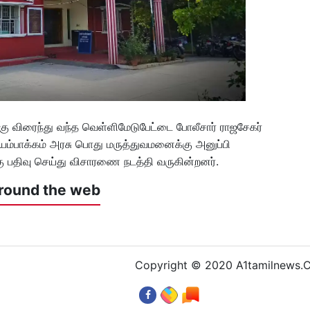
்கு விரைந்து வந்த வெள்ளிமேடுபேட்டை போலீசார் ராஜசேகர்
யம்பாக்கம் அரசு பொது மருத்துவமனைக்கு அனுப்பி
ு பதிவு செய்து விசாரணை நடத்தி வருகின்றனர்.
round the web
Copyright © 2020 A1tamilnews