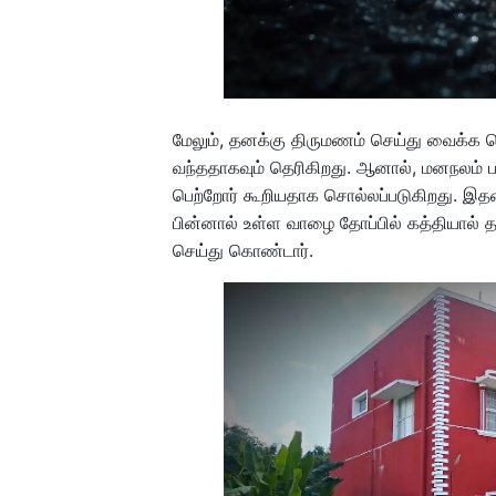
மேலும், தனக்கு திருமணம் செய்து வைக்க ச
வந்ததாகவும் தெரிகிறது. ஆனால், மனநலம் பா
பெற்றோர் கூறியதாக சொல்லப்படுகிறது. இதனா
பின்னால் உள்ள வாழை தோப்பில் கத்தியா
செய்து கொண்டார்.