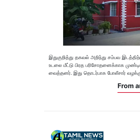
இதுகுறித்து தகவல் அறிந்து சம்பவ இடத்திற
உடலை மீட்டு பிரத பரிசோதனைக்காக முண்டி
வைத்தனர். இது தொடர்பாக போலீசார் வழக்க
From a