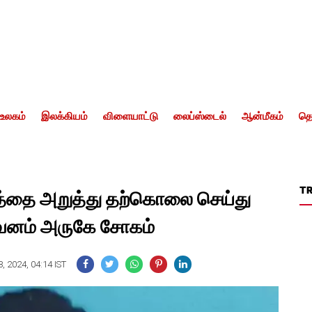
உலகம்
இலக்கியம்
விளையாட்டு
லைப்ஸ்டைல்
ஆன்மீகம்
தொ
T
ுத்தை அறுத்து தற்கொலை செய்து
ிவனம் அருகே சோகம்
, 2024, 04:14 IST