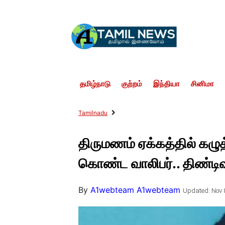
தமிழ்நாடு
குற்றம்
இந்தியா
சினிமா
Tamilnadu
திருமணம் ஏக்கத்தில் கழ
கொண்ட வாலிபர்.. திண்ட
By
A1webteam A1webteam
Updated: Nov 8