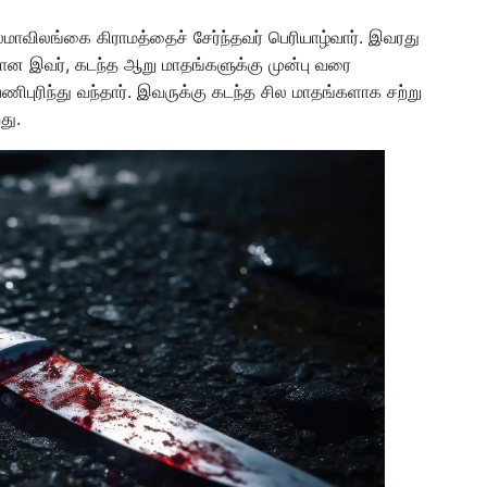
ல்மாவிலங்கை கிராமத்தைச் சேர்ந்தவர் பெரியாழ்வார். இவரது
யான இவர், கடந்த ஆறு மாதங்களுக்கு முன்பு வரை
ிபுரிந்து வந்தார். இவருக்கு கடந்த சில மாதங்களாக சற்று
து.