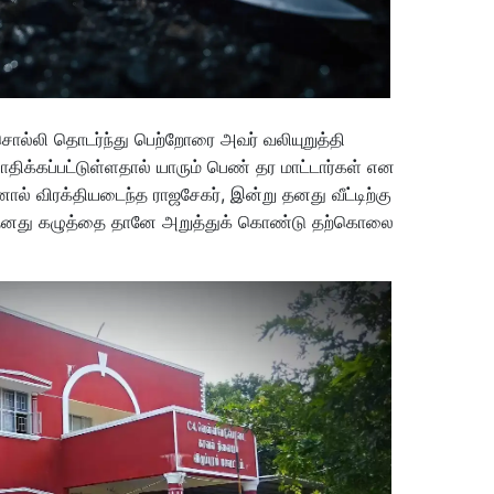
ொல்லி தொடர்ந்து பெற்றோரை அவர் வலியுறுத்தி
திக்கப்பட்டுள்ளதால் யாரும் பெண் தர மாட்டார்கள் என
ல் விரக்தியடைந்த ராஜசேகர், இன்று தனது வீட்டிற்கு
ல் தனது கழுத்தை தானே அறுத்துக் கொண்டு தற்கொலை