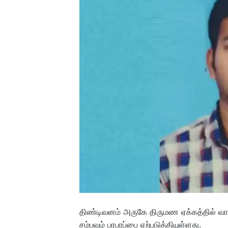
திண்டிவனம் அருகே திருமண ஏக்கத்தில் வ
சம்பவம் பரபரப்பை ஏற்படுத்தியுள்ளது.