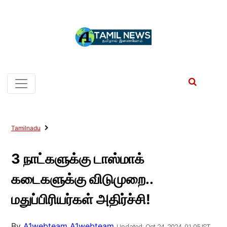
Tamilnadu
3 நாட்களுக்கு டாஸ்மாக்
கடைகளுக்கு விடுமுறை..
மதுப்பிரியர்கள் அதிர்ச்சி!
By
A1webteam A1webteam
Updated: Oct 24, 2024, 01:05 IST