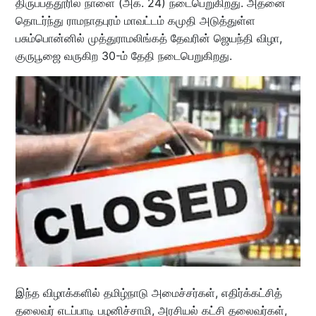
திருப்பத்தூரில் நாளை (அக். 24) நடைபெறுகிறது. அதனை
தொடர்ந்து ராமநாதபுரம் மாவட்டம் கமுதி அடுத்துள்ள
பசும்பொன்னில் முத்துராமலிங்கத் தேவரின் ஜெயந்தி விழா,
குருபூஜை வருகிற 30-ம் தேதி நடைபெறுகிறது.
இந்த விழாக்களில் தமிழ்நாடு அமைச்சர்கள், எதிர்க்கட்சித்
தலைவர் எடப்பாடி பழனிச்சாமி, அரசியல் கட்சி தலைவர்கள்,