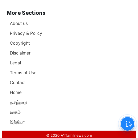
More Sections
About us
Privacy & Policy
Copyright
Disclaimer
Legal
Terms of Use
Contact
Home
தமிழ்நாடு
உலகம்
இந்தியா
© 2020 A1Tamilnews.com