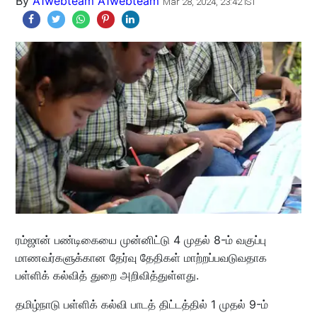
By
A1webteam A1webteam
Mar 28, 2024, 23:42 IST
ரம்ஜான் பண்டிகையை முன்னிட்டு 4 முதல் 8-ம் வகுப்பு
மாணவர்களுக்கான தேர்வு தேதிகள் மாற்றப்பவடுவதாக
பள்ளிக் கல்வித் துறை அறிவித்துள்ளது.
தமிழ்நாடு பள்ளிக் கல்வி பாடத் திட்டத்தில் 1 முதல் 9-ம்