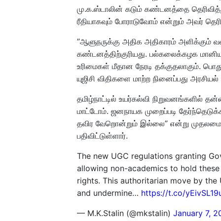
மு.க.ஸ்டாலின் கடும் கண்டனத்தை தெரிவித்து
ரீதியாகவும் போராடுவோம் என்றும் அவர் தெரிவ
”ஆளுநருக்கு அதிக அதிகாரம் அளிக்கும் வகையி
கண்டனத்திற்குரியது. பல்கலைக்கழக மானியக
உரிமைகள் மீதான நேரடி தக்குதலாகும். பொது
யுஜிசி விதிகளை மாற்ற நினைப்பது அரசியல் 
தமிழ்நாட்டில் உயர்கல்வி நிறுவனங்களில் தன
மாட்டோம். ஜனநாயக முறைப்படி தேர்ந்தெடுக
தவிர வேறொன்றும் இல்லை” என்று முதலமைச்ச
பதிவிட்டுள்ளார்.
The new UGC regulations granting Go
allowing non-academics to hold these 
rights. This authoritarian move by th
and undermine…
https://t.co/yEivSL19
— M.K.Stalin (@mkstalin)
January 7, 2