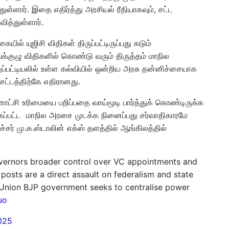
ள்ளார். இதை எதிர்த்து அரசியல் ரீதியாகவும், சட்ட
ித்துள்ளார்.
ல் யுஜிசி விதிகள் திருப்பட்டிருப்பது கடும்
்குழு விதிகளில் கொண்டு வரும் திருத்தம் மாநில
ப்பட்டியலில் உள்ள கல்வியில் ஒன்றிய அரசு தன்னிச்சையாக
சட்டத்திற்கே எதிரானது.
்னாட்சி உரிமையை பறிப்பதை வாய்மூடி பார்த்துக் கொண்டிருக்க
்கப்பட்ட மாநில அரசை முடக்க நினைப்பது சர்வாதிகாரமே
ர் மு.க.ஸ்டாலின் எக்ஸ் தளத்தில் ஆங்கிலத்தில்
vernors broader control over VC appointments and
posts are a direct assault on federalism and state
e Union BJP government seeks to centralise power
uo
025