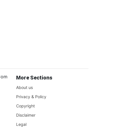
.Com
More Sections
About us
Privacy & Policy
Copyright
Disclaimer
Legal