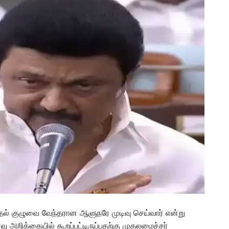
் குழுவை வேந்தரான ஆளுநரே முடிவு செய்வார் என்று
 அறிக்கையில் கூறப்பட்டிருப்பதற்கு முதலமைச்சர்