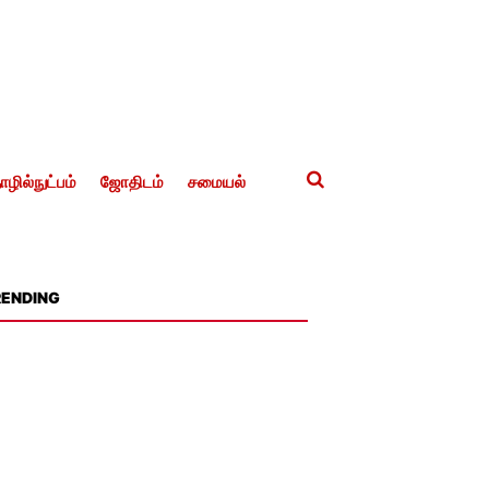
ழில்நுட்பம்
ஜோதிடம்
சமையல்
RENDING