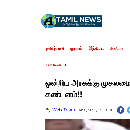
தமிழ்நாடு
குற்றம்
இந்தியா
சினிமா
Tamilnadu
ஒன்றிய அரசுக்கு முதலமைச்
கண்டனம்!!
By
Web Team
Jan 8, 2025, 05:10 IST