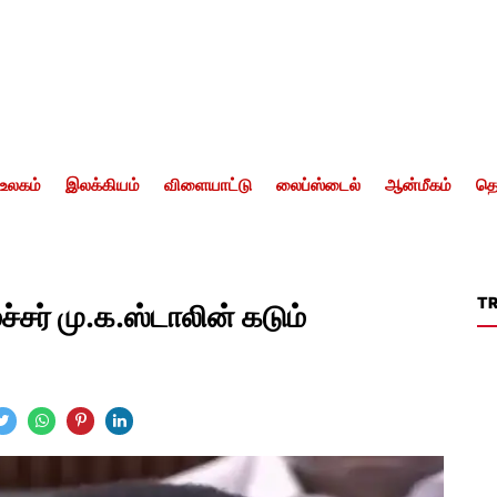
உலகம்
இலக்கியம்
விளையாட்டு
லைப்ஸ்டைல்
ஆன்மீகம்
தொ
T
சர் மு.க.ஸ்டாலின் கடும்