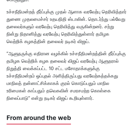
உச்சநீதிமன்றத் தீர்ப்புக்கு முதல் ஆளாக வரவேற்பு தெரிவித்தார்
துணை முதலமைச்சர் உதயநிதி ஸ்டாலின். தொடர்ந்து பல்வேறு
தலைவர்களும் வரவேற்பு தெரிவித்து வருகின்றனர். சற்று
நின்று நிதானித்து வரவேற்பு தெரிவித்துள்ளார் தமிழக
வெற்றிக் கழகத்தின் தலைவர் நடிகர் விஜய்.
”ஆளுநருக்கு எதிரான வழக்கில் உச்சநீதிமன்றத்தின் தீர்ப்புக்கு
தமிழக வெற்றிக் கழக தலைவர் விஜய் வரவேற்பு ஆளுநரால்
நிறுத்தி வைக்கப்பட்ட 10 சட்ட மசோதாக்களுக்கு
உச்சநீதிமன்றம் ஒப்புதல் அளித்திருப்பது வரவேற்கத்தக்கது
மாநிலத் தன்னாட்சிக்காகக் குரல் கொடுப்பதும் மாநில
உரிமைகள் காப்பதும் தவெகவின் சமரசமற்ற கொள்கை
நிலைப்பாடு” என்று நடிகர் விஜய் கூறியுள்ளார்.
From around the web